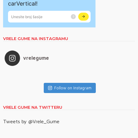
VRELE GUME NA INSTAGRAMU
vrelegume
Follow on Instagram
VRELE GUME NA TWITTERU
Tweets by @Vrele_Gume