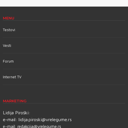
MENU
Testovi
Vesti
Forum
Internet TV
MARKETING
Lidija Piroški:
e-mail:
lidija.piroski@vrelegume.rs
e-mail:
redakcija@vrelegume.rs