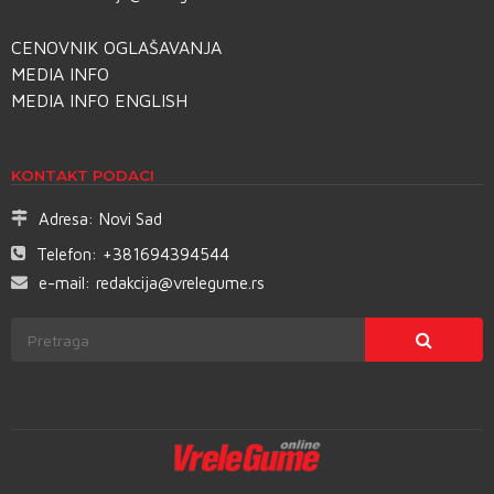
CENOVNIK OGLAŠAVANJA
MEDIA INFO
MEDIA INFO ENGLISH
KONTAKT PODACI
Adresa:
Novi Sad
Telefon:
+381694394544
e-mail:
redakcija@vrelegume.rs