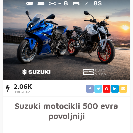
2.06K
PREGLEDA
Suzuki motocikli 500 evra
povoljniji