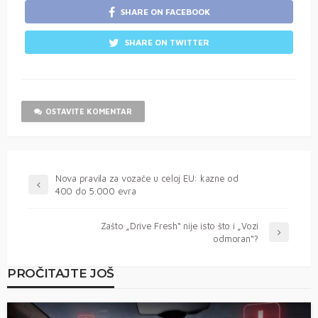
SHARE ON FACEBOOK
SHARE ON TWITTER
OSTAVITE KOMENTAR
Nova pravila za vozače u celoj EU: kazne od
400 do 5.000 evra
Zašto „Drive Fresh“ nije isto što i „Vozi
odmoran“?
PROČITAJTE JOŠ