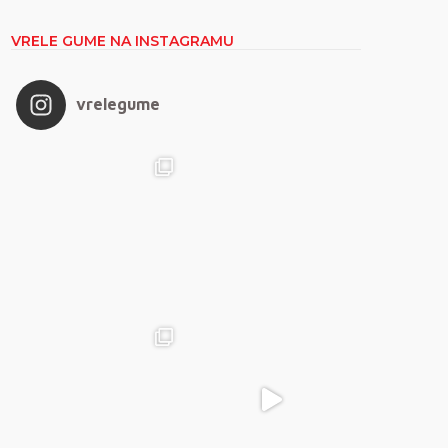
VRELE GUME NA INSTAGRAMU
vrelegume