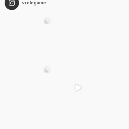
vrelegume