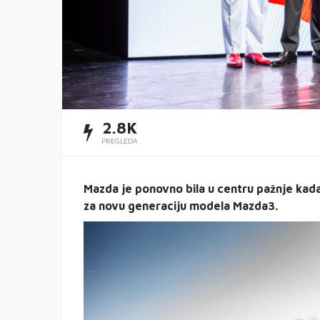
2.8K
PREGLEDA
Mazda je ponovno bila u centru pažnje kada
za novu generaciju modela Mazda3.