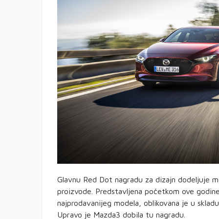
Glavnu Red Dot nagradu za dizajn dodeljuje međ
proizvode. Predstavljena početkom ove godine
najprodavanijeg modela, oblikovana je u sklad
Upravo je Mazda3 dobila tu nagradu.