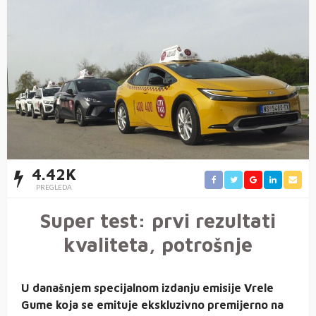
4.42K
PREGLEDA
Super test: prvi rezultati
kvaliteta, potrošnje
U današnjem specijalnom izdanju emisije Vrele
Gume koja se emituje ekskluzivno premijerno na