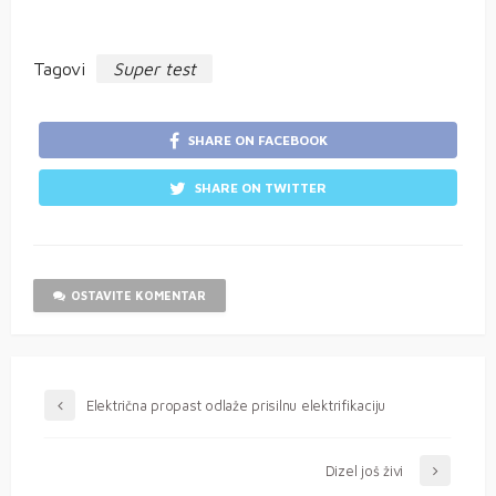
Tagovi
Super test
SHARE ON FACEBOOK
SHARE ON TWITTER
OSTAVITE KOMENTAR
Električna propast odlaže prisilnu elektrifikaciju
Dizel još živi