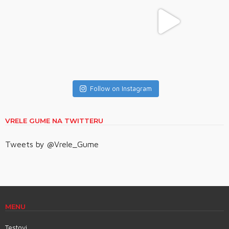
Follow on Instagram
VRELE GUME NA TWITTERU
Tweets by @Vrele_Gume
MENU
Testovi