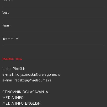
Vesti
Forum
Internet TV
MARKETING
Lidija Piroški:
e-mail:
lidija.piroski@vrelegume.rs
e-mail:
redakcija@vrelegume.rs
CENOVNIK OGLAŠAVANJA
MEDIA INFO
MEDIA INFO ENGLISH