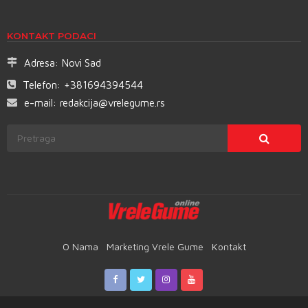
KONTAKT PODACI
Adresa:
Novi Sad
Telefon:
+381694394544
e-mail:
redakcija@vrelegume.rs
O Nama
Marketing Vrele Gume
Kontakt