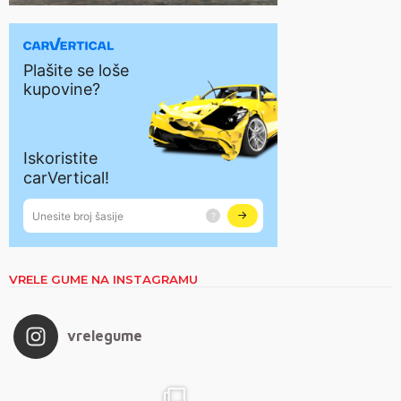
VRELE GUME NA INSTAGRAMU
vrelegume