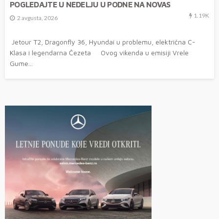
POGLEDAJTE U NEDELJU U PODNE NA NOVAS
1.19K
2 avgusta, 2026
Jetour T2, Dragonfly 36, Hyundai u problemu, električna C-
Klasa i legendarna Čezeta Ovog vikenda u emisiji Vrele
Gume...