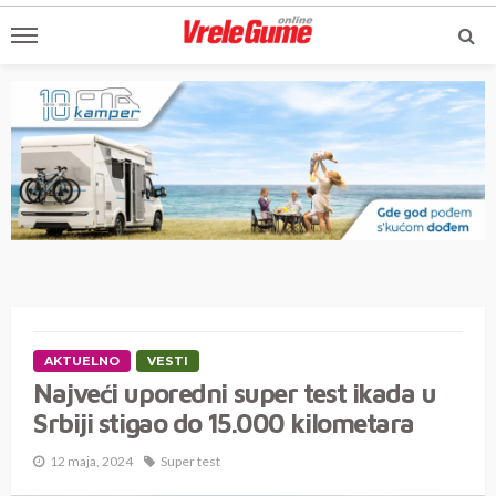
AKTUELNO
VESTI
Najveći uporedni super test ikada u
Srbiji stigao do 15.000 kilometara
12 maja, 2024
Super test