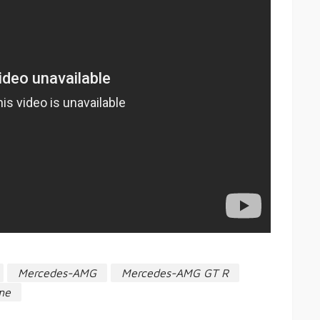
Mercedes-AMG
Mercedes-AMG GT R
me