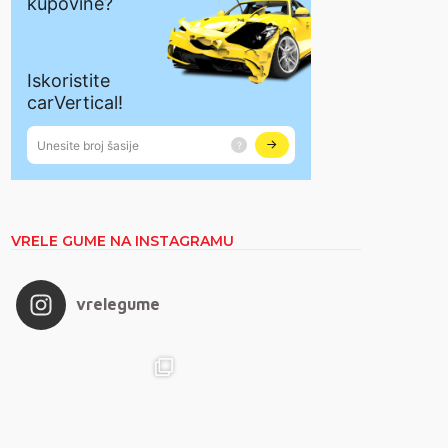
VRELE GUME NA INSTAGRAMU
vrelegume