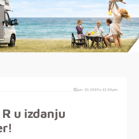
jun. 10, 2019 u 12:04 pm
R u izdanju
r!