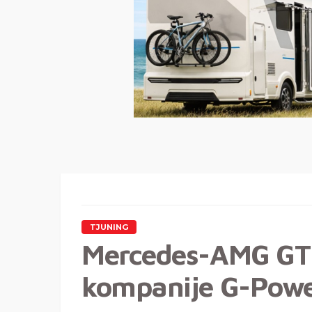
TJUNING
Mercedes-AMG GT 
kompanije G-Powe