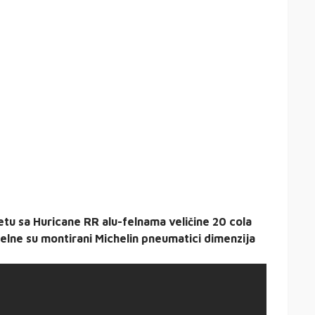
etu sa Huricane RR alu-felnama veličine 20 cola
 felne su montirani Michelin pneumatici dimenzija