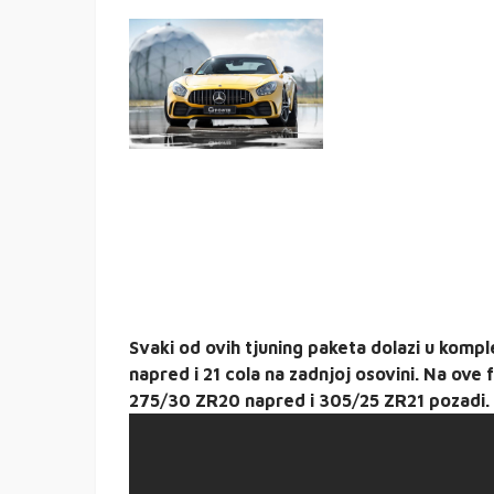
Svaki od ovih tjuning paketa dolazi u kompl
napred i 21 cola na zadnjoj osovini. Na ove
275/30 ZR20 napred i 305/25 ZR21 pozadi.