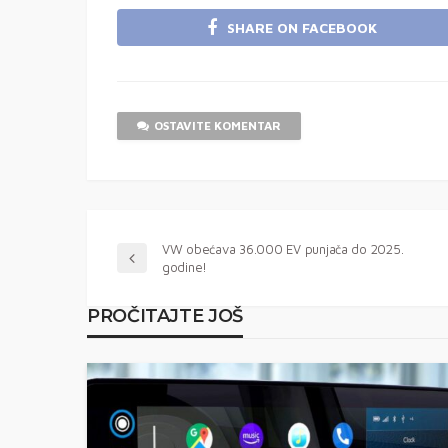
SHARE ON FACEBOOK
OSTAVITE KOMENTAR
VW obećava 36.000 EV punjača do 2025.
godine!
PROČITAJTE JOŠ