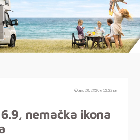
apr. 28, 2020 u 12:22 pm
 6.9, nemačka ikona
a