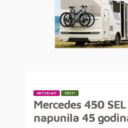
AKTUELNO
VESTI
Mercedes 450 SEL
napunila 45 godin