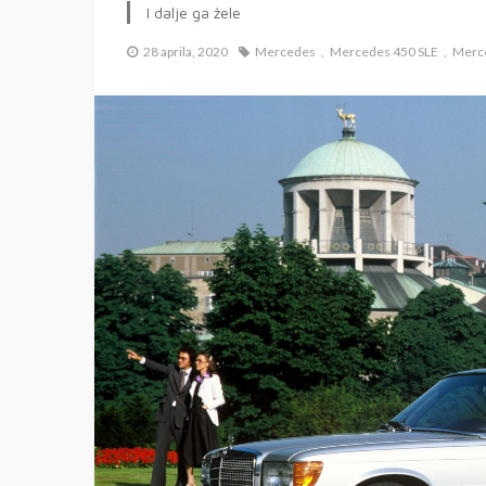
I dalje ga žele
28 aprila, 2020
Mercedes
Mercedes 450 SLE
Merce