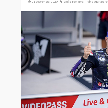
21 septembra, 2020
emilia romagna
fabio quartararo