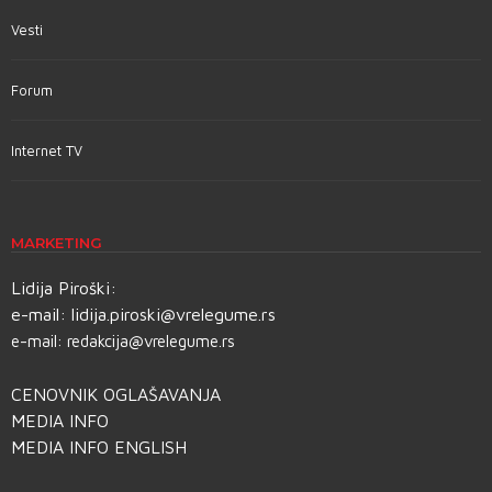
Vesti
Forum
Internet TV
MARKETING
Lidija Piroški:
e-mail:
lidija.piroski@vrelegume.rs
e-mail:
redakcija@vrelegume.rs
CENOVNIK OGLAŠAVANJA
MEDIA INFO
MEDIA INFO ENGLISH