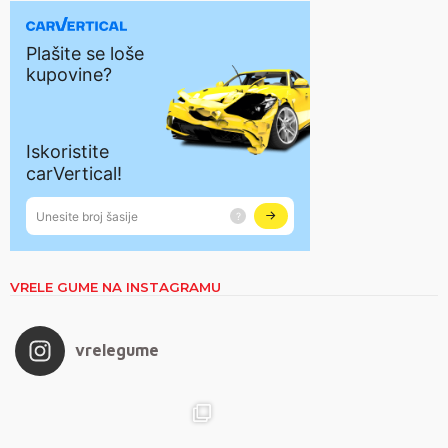
VRELE GUME NA INSTAGRAMU
vrelegume