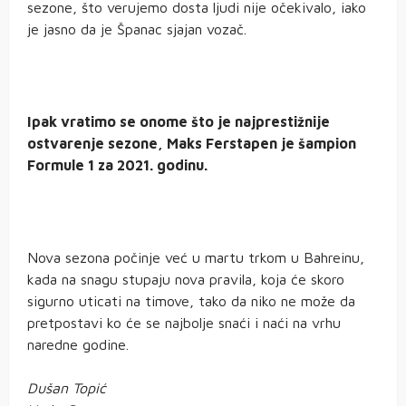
sezone, što verujemo dosta ljudi nije očekivalo, iako
je jasno da je Španac sjajan vozač.
Ipak vratimo se onome što je najprestižnije
ostvarenje sezone, Maks Ferstapen je šampion
Formule 1 za 2021. godinu.
Nova sezona počinje već u martu trkom u Bahreinu,
kada na snagu stupaju nova pravila, koja će skoro
sigurno uticati na timove, tako da niko ne može da
pretpostavi ko će se najbolje snaći i naći na vrhu
naredne godine.
Dušan Topić