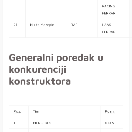
RACING
FERRARI
21
Nikita
Mazepin
RAF
HAAS
FERRARI
Generalni poredak u
konkurenciji
konstruktora
Poz.
Tim
Poeni
1
MERCEDES
613.5