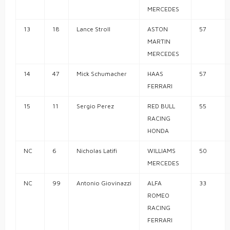
MERCEDES
13
18
Lance
Stroll
ASTON
57
MARTIN
MERCEDES
14
47
Mick
Schumacher
HAAS
57
FERRARI
15
11
Sergio
Perez
RED BULL
55
RACING
HONDA
NC
6
Nicholas
Latifi
WILLIAMS
50
MERCEDES
NC
99
Antonio
Giovinazzi
ALFA
33
ROMEO
RACING
FERRARI