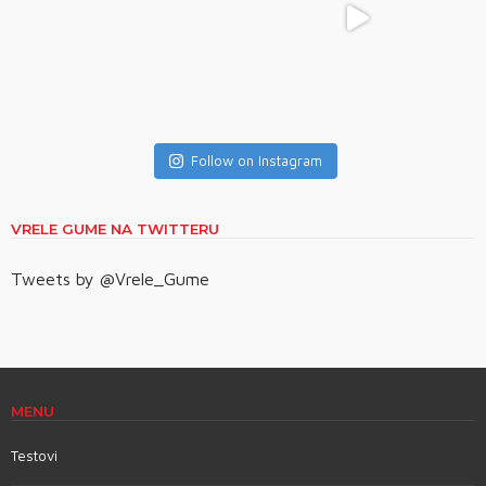
Follow on Instagram
VRELE GUME NA TWITTERU
Tweets by @Vrele_Gume
MENU
Testovi