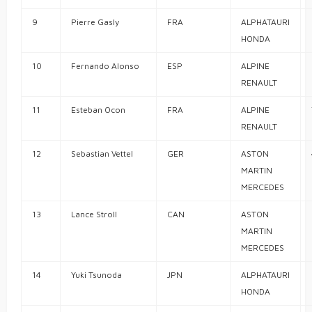
9
Pierre
Gasly
FRA
ALPHATAURI
HONDA
10
Fernando
Alonso
ESP
ALPINE
RENAULT
11
Esteban
Ocon
FRA
ALPINE
RENAULT
12
Sebastian
Vettel
GER
ASTON
MARTIN
MERCEDES
13
Lance
Stroll
CAN
ASTON
MARTIN
MERCEDES
14
Yuki
Tsunoda
JPN
ALPHATAURI
HONDA