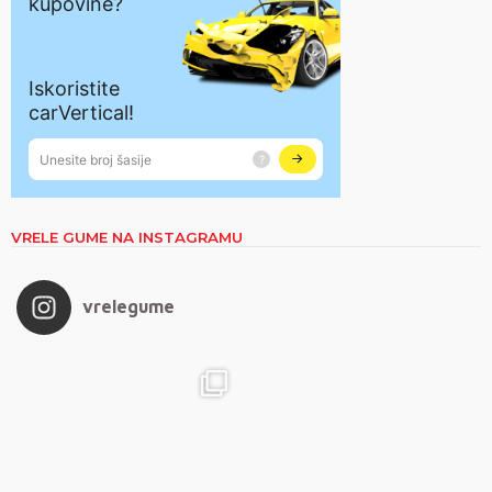
VRELE GUME NA INSTAGRAMU
vrelegume