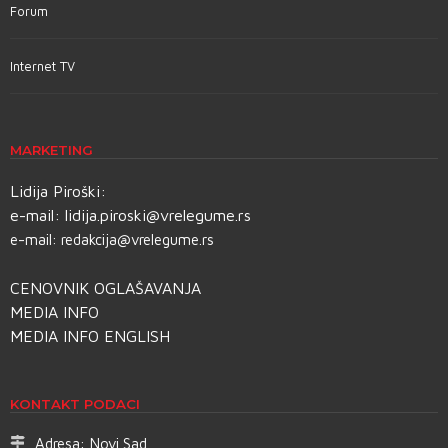
Forum
Internet TV
MARKETING
Lidija Piroški:
e-mail:
lidija.piroski@vrelegume.rs
e-mail:
redakcija@vrelegume.rs
CENOVNIK OGLAŠAVANJA
MEDIA INFO
MEDIA INFO ENGLISH
KONTAKT PODACI
Adresa:
Novi Sad