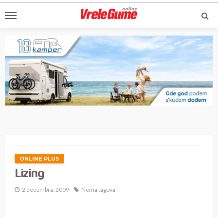
ONLINE PLUS
Lizing
2 decembra, 2009
Nema tagova