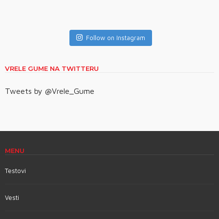
Follow on Instagram
VRELE GUME NA TWITTERU
Tweets by @Vrele_Gume
MENU
Testovi
Vesti