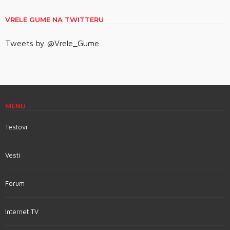
VRELE GUME NA TWITTERU
Tweets by @Vrele_Gume
MENU
Testovi
Vesti
Forum
Internet TV