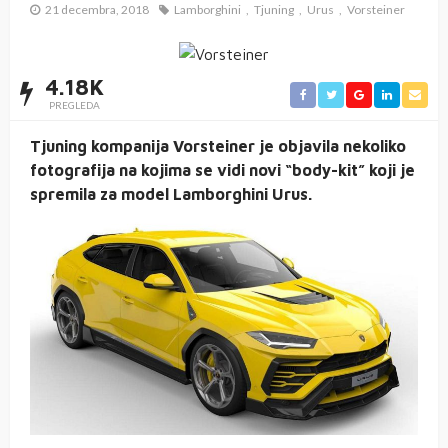
21 decembra, 2018
Lamborghini
Tjuning
Urus
Vorsteiner
4.18K
PREGLEDA
Tjuning kompanija Vorsteiner je objavila nekoliko
fotografija na kojima se vidi novi “body-kit” koji je
spremila za model Lamborghini Urus.