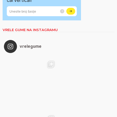
VRELE GUME NA INSTAGRAMU
vrelegume