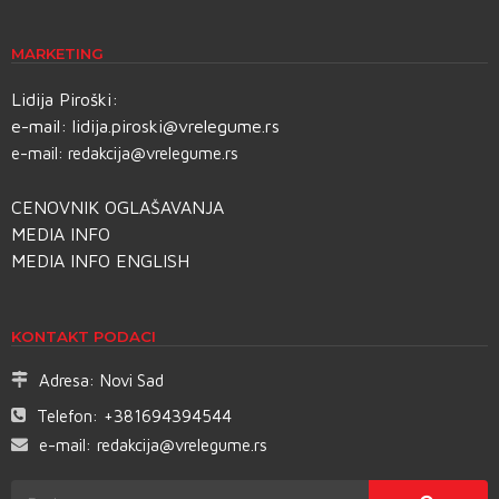
MARKETING
Lidija Piroški:
e-mail:
lidija.piroski@vrelegume.rs
e-mail:
redakcija@vrelegume.rs
CENOVNIK OGLAŠAVANJA
MEDIA INFO
MEDIA INFO ENGLISH
KONTAKT PODACI
Adresa:
Novi Sad
Telefon:
+381694394544
e-mail:
redakcija@vrelegume.rs