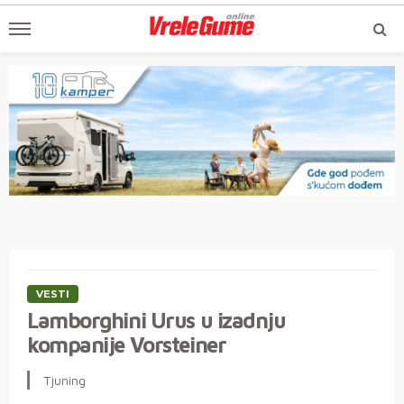
VESTI
Lamborghini Urus u izadnju
kompanije Vorsteiner
Tjuning