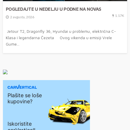
POGLEDAJTE U NEDELJU U PODNE NA NOVAS
1.17K
2 avgusta, 2026
Jetour T2, Dragonfly 36, Hyundai u problemu, električna C-
Klasa i legendarna Čezeta Ovog vikenda u emisiji Vrele
Gume...