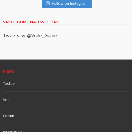
Follow on Instagram
VRELE GUME NA TWITTERU
Tweets by @Vrele_Gume
MENU
Testovi
Vesti
Forum