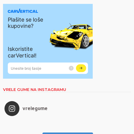
VRELE GUME NA INSTAGRAMU
vrelegume