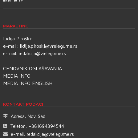
Internet TV
MARKETING
Lidija Piroški:
e-mail:
lidija.piroski@vrelegume.rs
e-mail:
redakcija@vrelegume.rs
CENOVNIK OGLAŠAVANJA
MEDIA INFO
MEDIA INFO ENGLISH
KONTAKT PODACI
Adresa:
Novi Sad
Telefon:
+381694394544
e-mail:
redakcija@vrelegume.rs