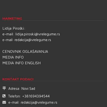
MARKETING
Lidija Piroški:
e-mail:
lidija.piroski@vrelegume.rs
e-mail:
redakcija@vrelegume.rs
CENOVNIK OGLAŠAVANJA
MEDIA INFO
MEDIA INFO ENGLISH
KONTAKT PODACI
Adresa:
Novi Sad
Telefon:
+381694394544
e-mail:
redakcija@vrelegume.rs