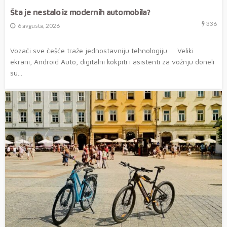
Šta je nestalo iz modernih automobila?
336
6 avgusta, 2026
Vozači sve češće traže jednostavniju tehnologiju Veliki
ekrani, Android Auto, digitalni kokpiti i asistenti za vožnju doneli
su...