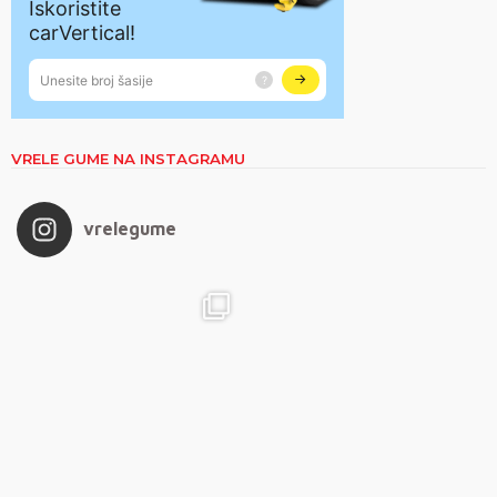
VRELE GUME NA INSTAGRAMU
vrelegume