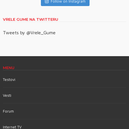
Follow on Instagram
VRELE GUME NA TWITTERU
Tweets by @Vrele_Gume
MENU
Testovi
Vesti
Forum
Internet TV