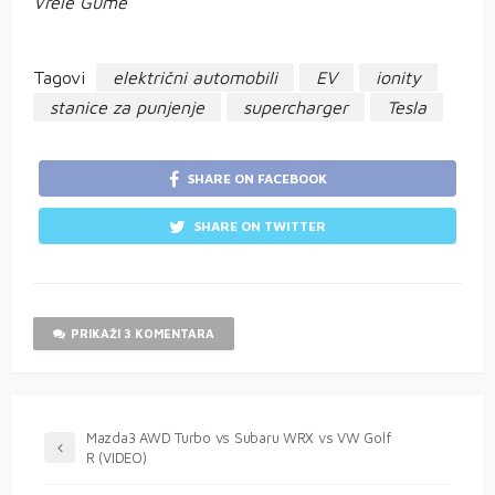
Vrele Gume
Tagovi
električni automobili
EV
ionity
stanice za punjenje
supercharger
Tesla
SHARE ON FACEBOOK
SHARE ON TWITTER
PRIKAŽI 3 KOMENTARA
Mazda3 AWD Turbo vs Subaru WRX vs VW Golf
R (VIDEO)