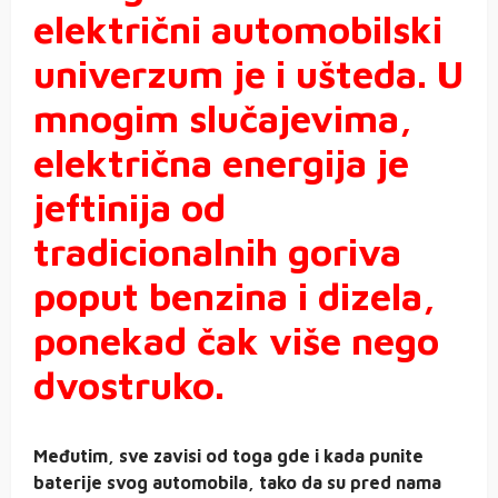
električni automobilski
univerzum je i ušteda. U
mnogim slučajevima,
električna energija je
jeftinija od
tradicionalnih goriva
poput benzina i dizela,
ponekad čak više nego
dvostruko.
Međutim, sve zavisi od toga gde i kada punite
baterije svog automobila, tako da su pred nama