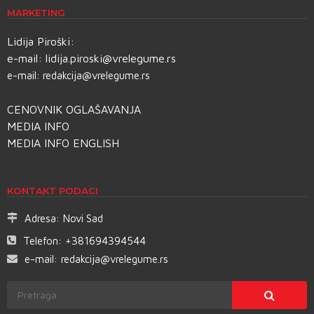
MARKETING
Lidija Piroški:
e-mail:
lidija.piroski@vrelegume.rs
e-mail:
redakcija@vrelegume.rs
CENOVNIK OGLAŠAVANJA
MEDIA INFO
MEDIA INFO ENGLISH
KONTAKT PODACI
Adresa:
Novi Sad
Telefon:
+381694394544
e-mail:
redakcija@vrelegume.rs