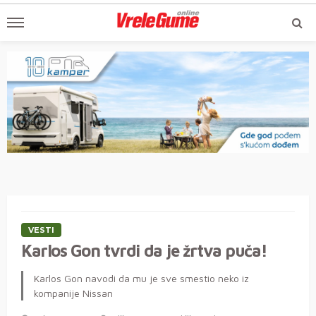
VESTI
Karlos Gon tvrdi da je žrtva puča!
Karlos Gon navodi da mu je sve smestio neko iz
kompanije Nissan