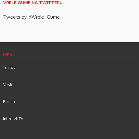
VRELE GUME NA TWITTERU
Tweets by @Vrele_Gume
MENU
Testovi
Vesti
Forum
Internet TV