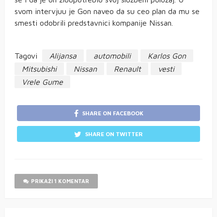
svom intervjuu je Gon naveo da su ceo plan da mu se
smesti odobrili predstavnici kompanije Nissan.
Tagovi
Alijansa
automobili
Karlos Gon
Mitsubishi
Nissan
Renault
vesti
Vrele Gume
SHARE ON FACEBOOK
SHARE ON TWITTER
PRIKAŽI 1 KOMENTAR