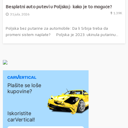
Besplatni auto putevi u Poljskoj: kako je to moguće?
1.39K
31 jula, 2026
Poljska bez putarine za automobile: Da li Srbija treba da
promeni sistem naplate? Poljska je 2023. ukinula putarinu...