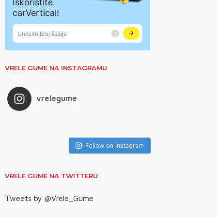
VRELE GUME NA INSTAGRAMU
vrelegume
Follow on Instagram
VRELE GUME NA TWITTERU
Tweets by @Vrele_Gume