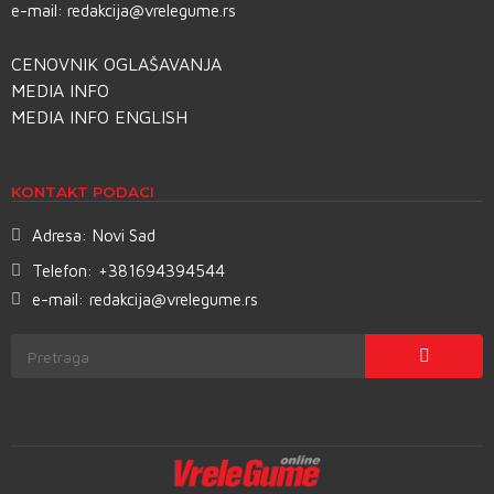
e-mail:
redakcija@vrelegume.rs
CENOVNIK OGLAŠAVANJA
MEDIA INFO
MEDIA INFO ENGLISH
KONTAKT PODACI
Adresa:
Novi Sad
Telefon:
+381694394544
e-mail:
redakcija@vrelegume.rs