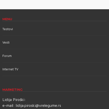
MENU
Testovi
Vesti
Forum
Internet TV
MARKETING
Lidija Piroški:
e-mail:
lidija.piroski@vrelegume.rs