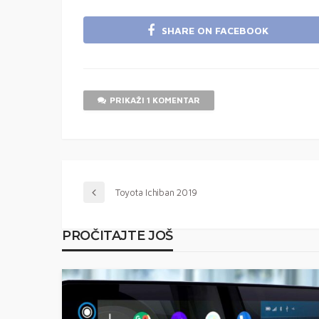
SHARE ON FACEBOOK
PRIKAŽI 1 KOMENTAR
Toyota Ichiban 2019
PROČITAJTE JOŠ