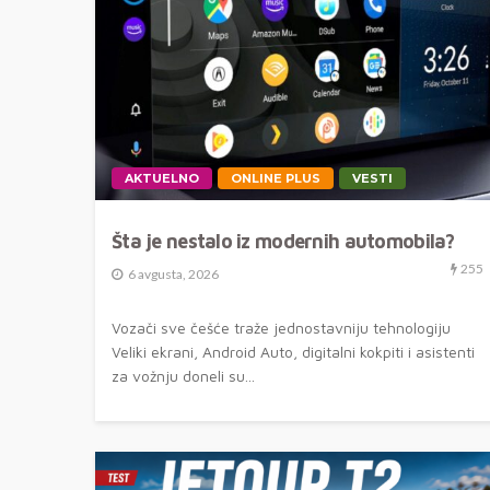
AKTUELNO
ONLINE PLUS
VESTI
Šta je nestalo iz modernih automobila?
255
6 avgusta, 2026
Vozači sve češće traže jednostavniju tehnologiju
Veliki ekrani, Android Auto, digitalni kokpiti i asistenti
za vožnju doneli su...