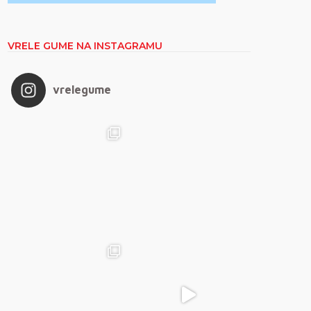
VRELE GUME NA INSTAGRAMU
vrelegume