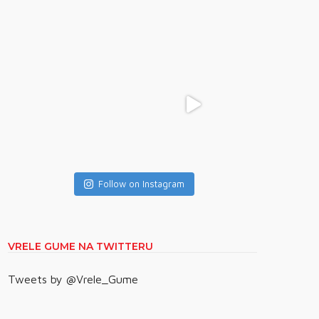
Follow on Instagram
VRELE GUME NA TWITTERU
Tweets by @Vrele_Gume