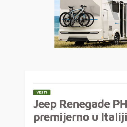
VESTI
Jeep Renegade PH
premijerno u Italiji