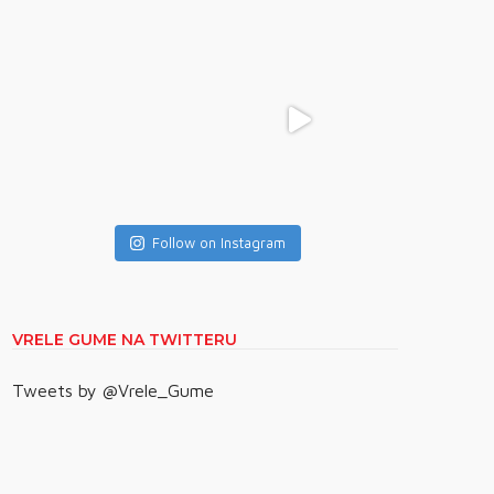
Follow on Instagram
VRELE GUME NA TWITTERU
Tweets by @Vrele_Gume