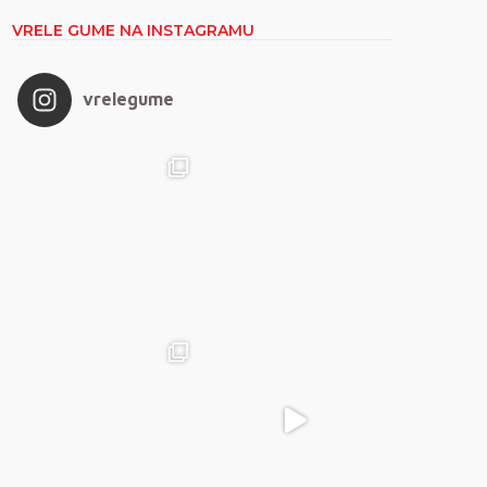
VRELE GUME NA INSTAGRAMU
vrelegume