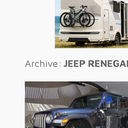
Archive
JEEP RENEGA