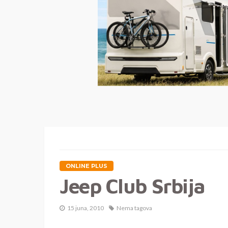
ONLINE PLUS
Jeep Club Srbija
15 juna, 2010
Nema tagova