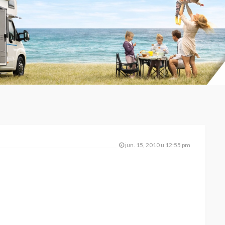
jun. 15, 2010 u 12:55 pm