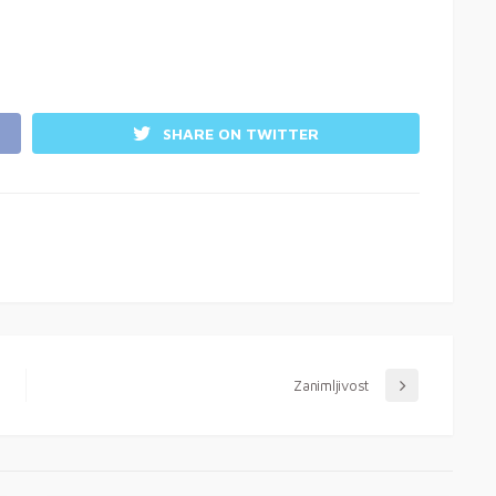
SHARE ON TWITTER
Zanimljivost