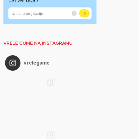
VRELE GUME NA INSTAGRAMU
vrelegume