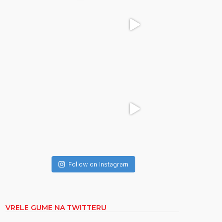
Follow on Instagram
VRELE GUME NA TWITTERU