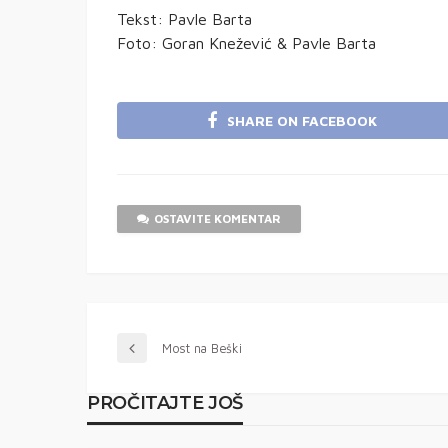
Tekst: Pavle Barta
Foto: Goran Knežević & Pavle Barta
SHARE ON FACEBOOK
OSTAVITE KOMENTAR
Most na Beški
PROČITAJTE JOŠ