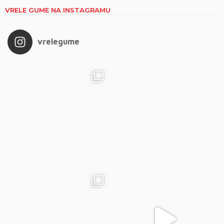
VRELE GUME NA INSTAGRAMU
vrelegume