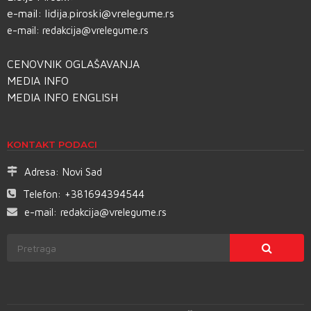
e-mail:
lidija.piroski@vrelegume.rs
e-mail:
redakcija@vrelegume.rs
CENOVNIK OGLAŠAVANJA
MEDIA INFO
MEDIA INFO ENGLISH
KONTAKT PODACI
Adresa:
Novi Sad
Telefon:
+381694394544
e-mail:
redakcija@vrelegume.rs