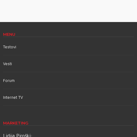
MENU
Testovi
Vesti
Forum
Internet TV
MARKETING
Lidija Piroški: