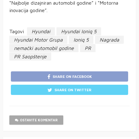
“Najbolje dizajniran automobil godine” i “Motorna
inovacija godine”.
Tagovi
Hyundai
Hyundai Ioniq 5
Hyundai Motor Grupa
Ioniq 5
Nagrada
nemački automobil godine
PR
PR Saopštenje
SHARE ON FACEBOOK
SHARE ON TWITTER
OSTAVITE KOMENTAR