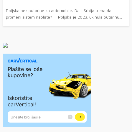
Poljska bez putarine za automobile: Da li Srbija treba da
promeni sistem naplate? Poljska je 2023. ukinula putarinu...