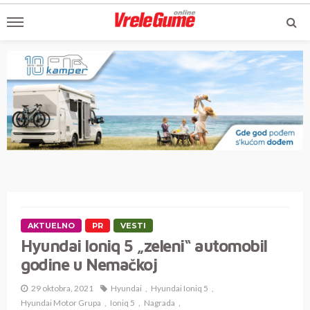
AKTUELNO
PR
VESTI
Hyundai Ioniq 5 „zeleni“ automobil
godine u Nemačkoj
29 oktobra, 2021
Hyundai
Hyundai Ioniq 5
Hyundai Motor Grupa
Ioniq 5
Nagrada