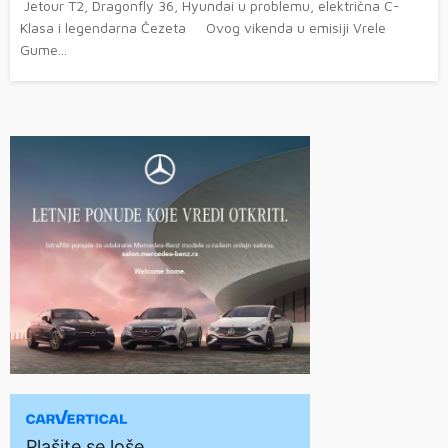
Jetour T2, Dragonfly 36, Hyundai u problemu, električna C-
Klasa i legendarna Čezeta Ovog vikenda u emisiji Vrele
Gume...