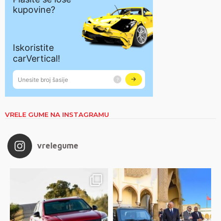
VRELE GUME NA INSTAGRAMU
vrelegume