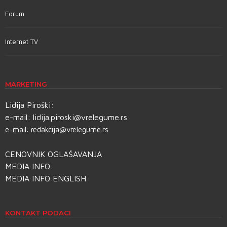
Forum
Internet TV
MARKETING
Lidija Piroški:
e-mail:
lidija.piroski@vrelegume.rs
e-mail:
redakcija@vrelegume.rs
CENOVNIK OGLAŠAVANJA
MEDIA INFO
MEDIA INFO ENGLISH
KONTAKT PODACI