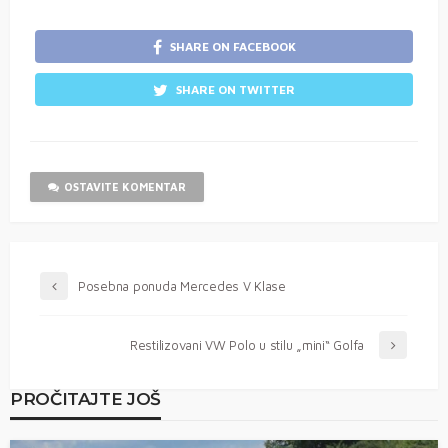
SHARE ON FACEBOOK
SHARE ON TWITTER
OSTAVITE KOMENTAR
Posebna ponuda Mercedes V Klase
Restilizovani VW Polo u stilu „mini“ Golfa
PROČITAJTE JOŠ