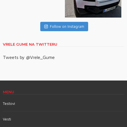
Follow on Instagram
VRELE GUME NA TWITTERU
Tweets by @Vrele_Gume
MENU
Testovi
Vesti