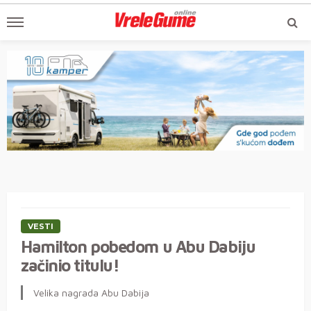
VESTI
Hamilton pobedom u Abu Dabiju
začinio titulu!
Velika nagrada Abu Dabija