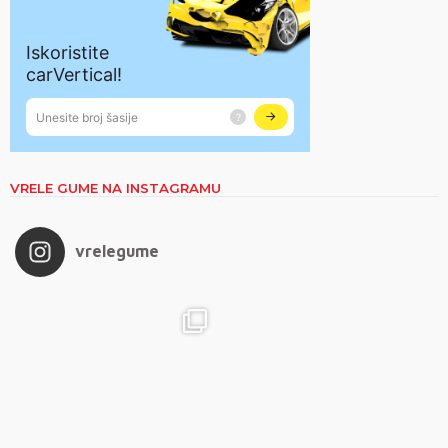
VRELE GUME NA INSTAGRAMU
vrelegume