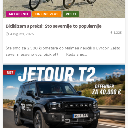
AKTUELNO
ONLINE PLUS
VESTI
Biciklizam u praksi: Što severnije to popularnije
1.22K
4 avgusta, 2026
Šta smo za 2.500 kilometara do Malmea naučili o Evropi: Zašto
sever masovno vozi bicikle!? Kada smo...