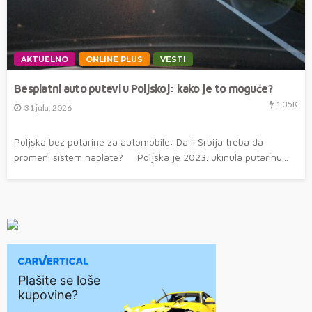
AKTUELNO
ONLINE PLUS
VESTI
Besplatni auto putevi u Poljskoj: kako je to moguće?
1.35K
31 jula, 2026
Poljska bez putarine za automobile: Da li Srbija treba da
promeni sistem naplate? Poljska je 2023. ukinula putarinu...