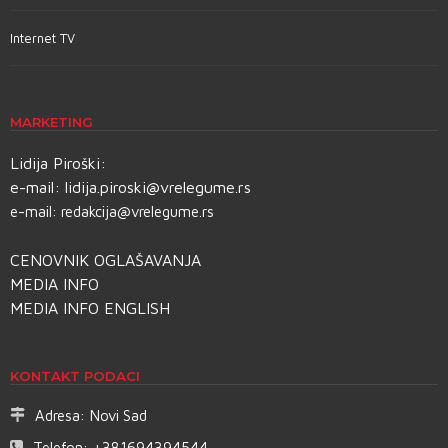
Internet TV
MARKETING
Lidija Piroški:
e-mail:
lidija.piroski@vrelegume.rs
e-mail:
redakcija@vrelegume.rs
CENOVNIK OGLAŠAVANJA
MEDIA INFO
MEDIA INFO ENGLISH
KONTAKT PODACI
Adresa:
Novi Sad
Telefon:
+381694394544