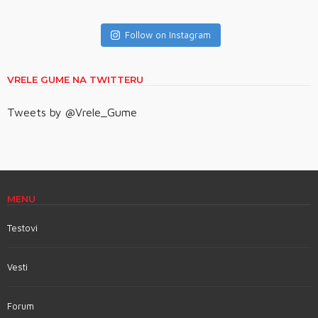
Follow on Instagram
VRELE GUME NA TWITTERU
Tweets by @Vrele_Gume
MENU
Testovi
Vesti
Forum