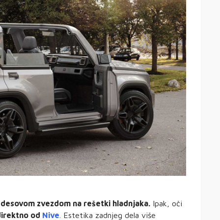
cedesovom zvezdom na rešetki hladnjaka.
Ipak, oči
direktno od
Nive
. Estetika zadnjeg dela više