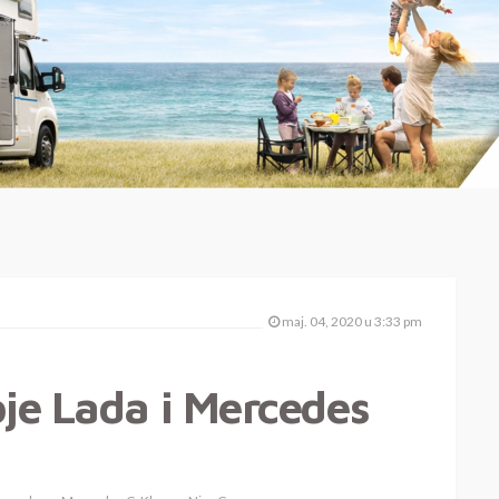
maj. 04, 2020 u 3:33 pm
oje Lada i Mercedes