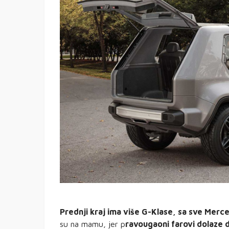
Prednji kraj ima više G-Klase, sa sve Mer
su na mamu, jer p
ravougaoni farovi dolaze 