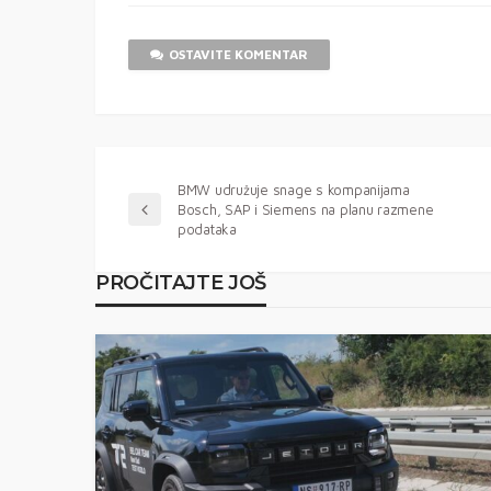
OSTAVITE KOMENTAR
BMW udružuje snage s kompanijama
Bosch, SAP i Siemens na planu razmene
podataka
PROČITAJTE JOŠ