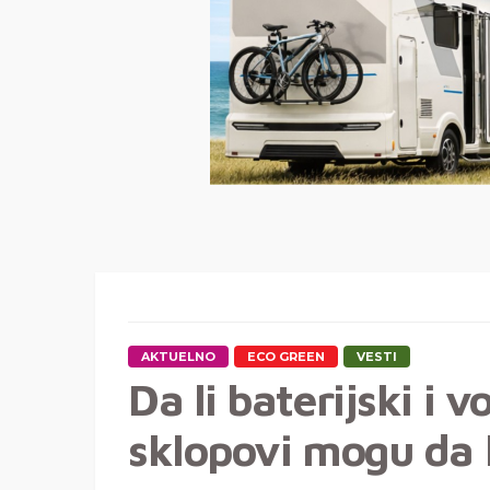
AKTUELNO
ECO GREEN
VESTI
Da li baterijski i 
sklopovi mogu da 