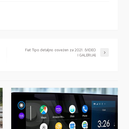
Fiat Tipo detaljno osvežen za 2021. (VIDEO
I GALERIJA)