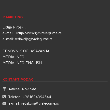
MARKETING
Lidija Piroški:
e-mail:
lidija.piroski@vrelegume.rs
e-mail:
redakcija@vrelegume.rs
CENOVNIK OGLAŠAVANJA
MEDIA INFO
MEDIA INFO ENGLISH
KONTAKT PODACI
Adresa:
Novi Sad
Telefon:
+381694394544
e-mail:
redakcija@vrelegume.rs