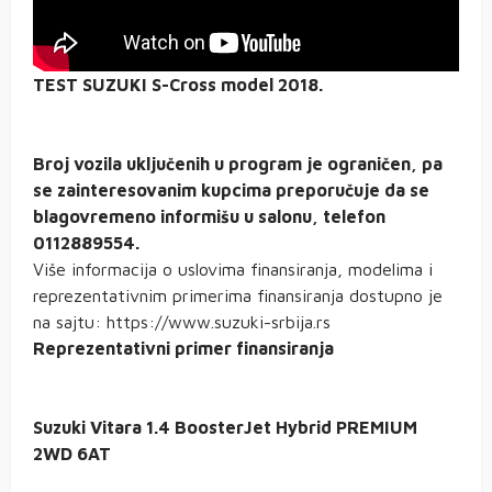
TEST SUZUKI S-Cross model 2018.
Broj vozila uključenih u program je ograničen, pa
se zainteresovanim kupcima preporučuje da se
blagovremeno informišu u salonu, telefon
0112889554.
Više informacija o uslovima finansiranja, modelima i
reprezentativnim primerima finansiranja dostupno je
na sajtu: https://www.suzuki-srbija.rs
Reprezentativni primer finansiranja
Suzuki Vitara 1.4 BoosterJet Hybrid PREMIUM
2WD 6AT