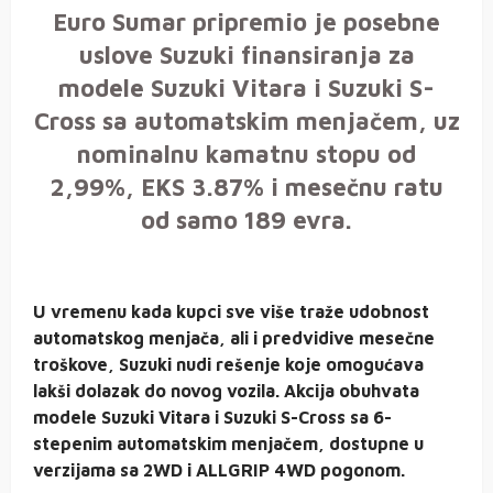
Euro Sumar pripremio je posebne
uslove Suzuki finansiranja za
modele Suzuki Vitara i Suzuki S-
Cross sa automatskim menjačem, uz
nominalnu kamatnu stopu od
2,99%, EKS 3.87% i mesečnu ratu
od samo 189 evra.
U vremenu kada kupci sve više traže udobnost
automatskog menjača, ali i predvidive mesečne
troškove, Suzuki nudi rešenje koje omogućava
lakši dolazak do novog vozila. Akcija obuhvata
modele Suzuki Vitara i Suzuki S-Cross sa 6-
stepenim automatskim menjačem, dostupne u
verzijama sa 2WD i ALLGRIP 4WD pogonom.