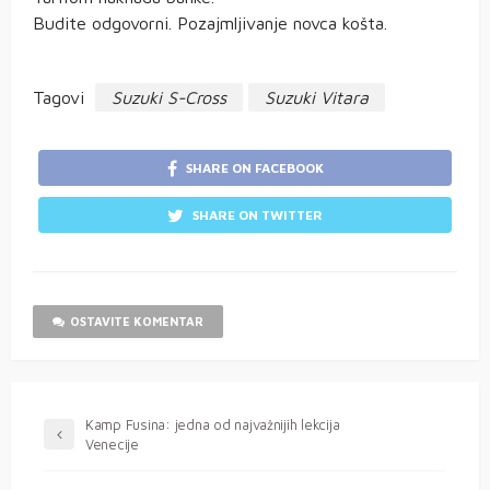
Budite odgovorni. Pozajmljivanje novca košta.
Tagovi
Suzuki S-Cross
Suzuki Vitara
SHARE ON FACEBOOK
SHARE ON TWITTER
OSTAVITE KOMENTAR
Kamp Fusina: jedna od najvažnijih lekcija
Venecije