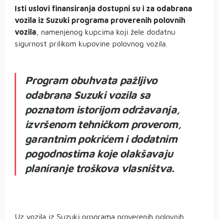
Isti uslovi finansiranja dostupni su i za odabrana
vozila iz Suzuki programa proverenih polovnih
vozila
, namenjenog kupcima koji žele dodatnu
sigurnost prilikom kupovine polovnog vozila.
Program obuhvata pažljivo
odabrana Suzuki vozila sa
poznatom istorijom održavanja,
izvršenom tehničkom proverom,
garantnim pokrićem i dodatnim
pogodnostima koje olakšavaju
planiranje troškova vlasništva.
Uz vozila iz Suzuki programa proverenih polovnih