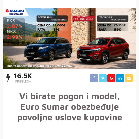
16.5K
PREGLEDA
Vi birate pogon i model,
Euro Sumar obezbeđuje
povoljne uslove kupovine