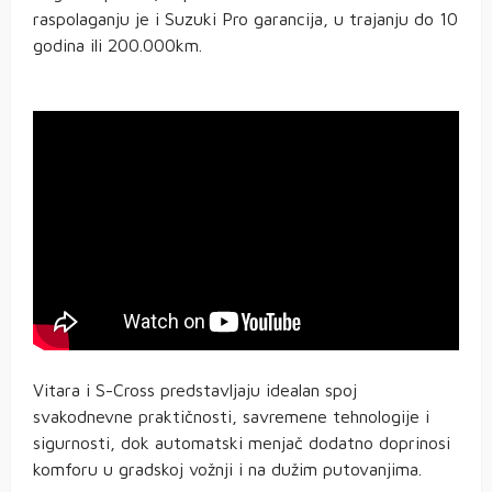
raspolaganju je i Suzuki Pro garancija, u trajanju do 10
godina ili 200.000km.
Vitara i S-Cross predstavljaju idealan spoj
svakodnevne praktičnosti, savremene tehnologije i
sigurnosti, dok automatski menjač dodatno doprinosi
komforu u gradskoj vožnji i na dužim putovanjima.