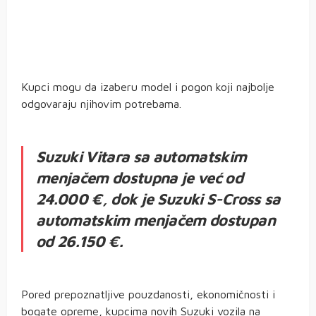
Kupci mogu da izaberu model i pogon koji najbolje
odgovaraju njihovim potrebama.
Suzuki Vitara sa automatskim
menjačem dostupna je već od
24.000 €, dok je Suzuki S-Cross sa
automatskim menjačem dostupan
od 26.150 €.
Pored prepoznatljive pouzdanosti, ekonomičnosti i
bogate opreme, kupcima novih Suzuki vozila na