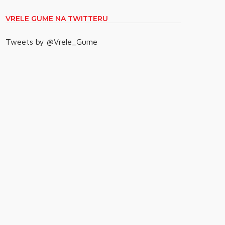
VRELE GUME NA TWITTERU
Tweets by @Vrele_Gume