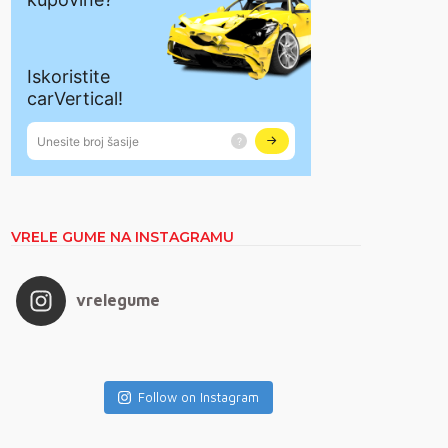
VRELE GUME NA INSTAGRAMU
vrelegume
Follow on Instagram