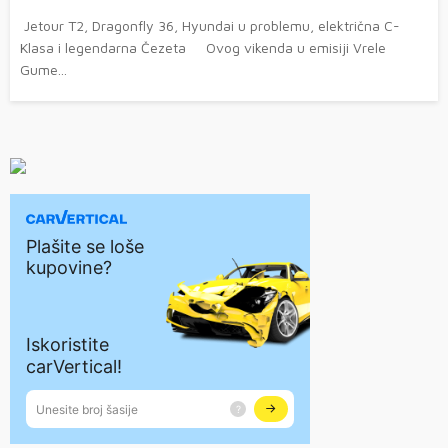
Jetour T2, Dragonfly 36, Hyundai u problemu, električna C-
Klasa i legendarna Čezeta Ovog vikenda u emisiji Vrele
Gume...