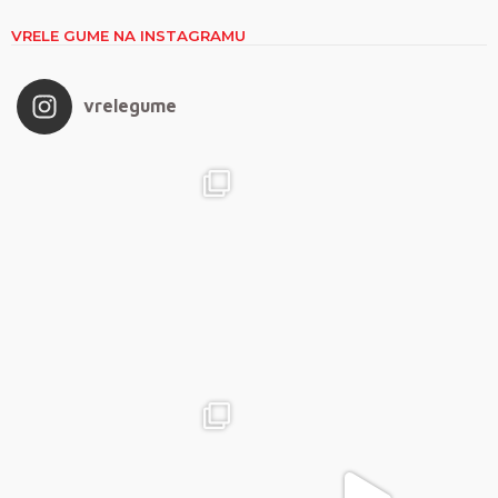
VRELE GUME NA INSTAGRAMU
vrelegume