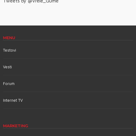
Tweets by @Vrele_Gume
MENU
Testovi
Vesti
Forum
Internet TV
MARKETING