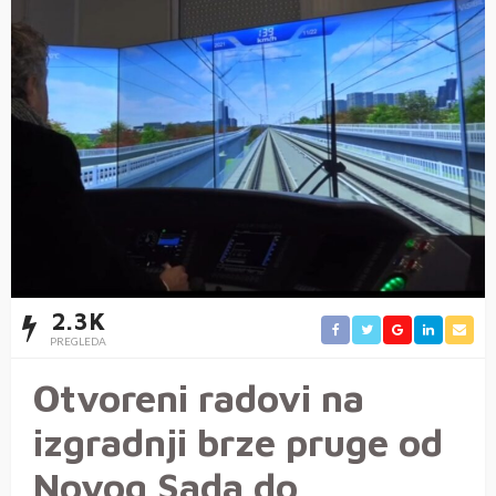
2.3K
PREGLEDA
Otvoreni radovi na
izgradnji brze pruge od
Novog Sada do