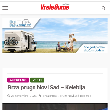
AKTUELNO
VESTI
Brza pruga Novi Sad – Kelebija
23 novembra, 2021
Brza pruga
pruga Novi Sad-Beograd