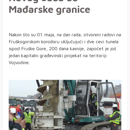
Mađarske granice
Nakon što su 01. maja, na dan rada, otvoreni radovi na
Fruškogorskom korodoru uključujući i dve cevi tunela
ispod Fruške Gore, 200 dana kasnije, započet je još
jedan kapitalni građevinski projekat na teritoriji
Vojvodine.