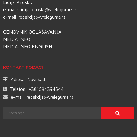
Lidija Piroški:
e-mail:
lidija.piroski@vrelegume.rs
e-mail:
redakcija@vrelegume.rs
CENOVNIK OGLAŠAVANJA
MEDIA INFO
MEDIA INFO ENGLISH
KONTAKT PODACI
Adresa:
Novi Sad
Telefon:
+381694394544
e-mail:
redakcija@vrelegume.rs