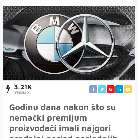
3.21K
PREGLEDA
Godinu dana nakon što su
nemački premijum
proizvođači imali najgori