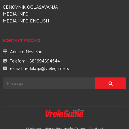
CENOVNIK OGLAŠAVANJA
MEDIA INFO
MEDIA INFO ENGLISH
KONTAKT PODACI
Adresa:
Novi Sad
Telefon:
+381694394544
e-mail:
redakcija@vrelegume.rs
O Nama
Marketing Vrele Gume
Kontakt