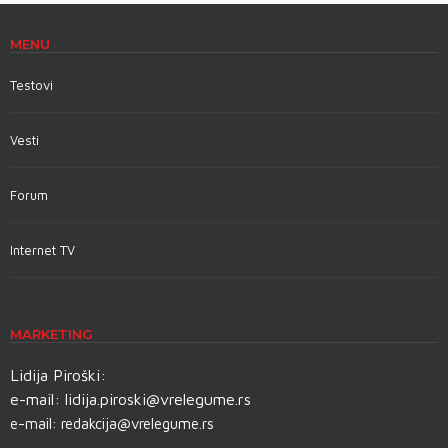
MENU
Testovi
Vesti
Forum
Internet TV
MARKETING
Lidija Piroški:
e-mail:
lidija.piroski@vrelegume.rs
e-mail:
redakcija@vrelegume.rs