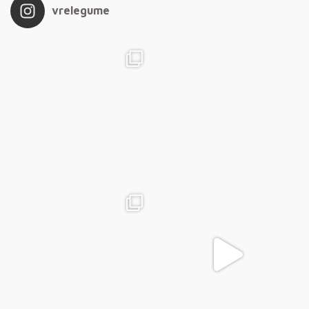
vrelegume