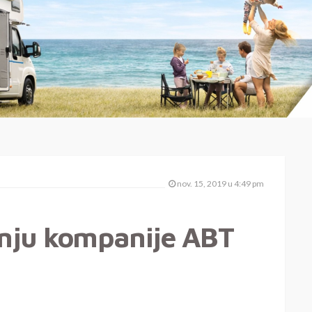
nov. 15, 2019 u 4:49 pm
anju kompanije ABT