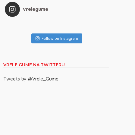
vrelegume
Follow on Instagram
VRELE GUME NA TWITTERU
Tweets by @Vrele_Gume