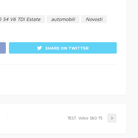
i S4 V6 TDI Estate
automobili
Novosti
SHARE ON TWITTER
TEST: Volvo S60 T5