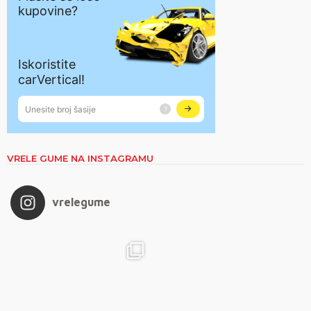
VRELE GUME NA INSTAGRAMU
vrelegume