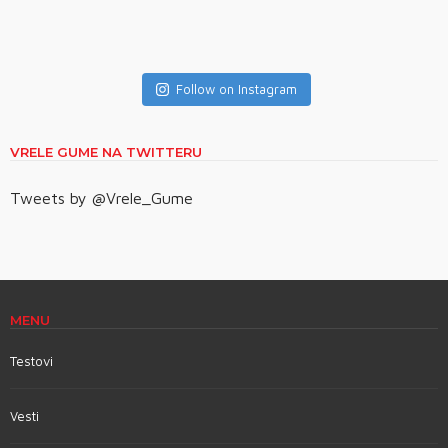
Follow on Instagram
VRELE GUME NA TWITTERU
Tweets by @Vrele_Gume
MENU
Testovi
Vesti