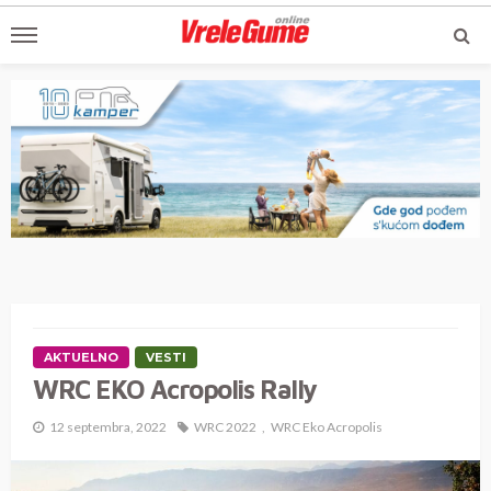
AKTUELNO
VESTI
WRC EKO Acropolis Rally
12 septembra, 2022
WRC 2022
WRC Eko Acropolis