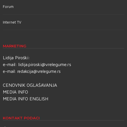
Forum
Internet TV
MARKETING
Lidija Piroški:
e-mail:
lidija.piroski@vrelegume.rs
e-mail:
redakcija@vrelegume.rs
CENOVNIK OGLAŠAVANJA
MEDIA INFO
MEDIA INFO ENGLISH
KONTAKT PODACI