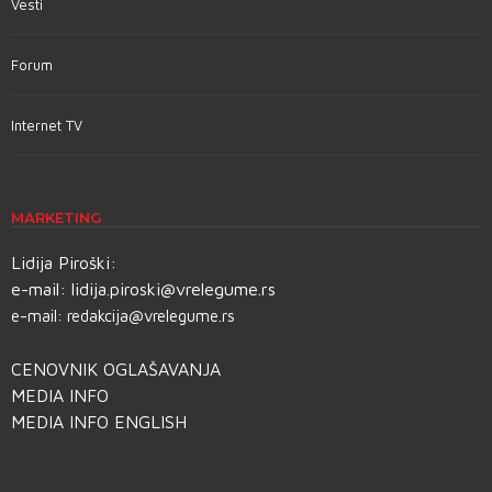
Vesti
Forum
Internet TV
MARKETING
Lidija Piroški:
e-mail:
lidija.piroski@vrelegume.rs
e-mail:
redakcija@vrelegume.rs
CENOVNIK OGLAŠAVANJA
MEDIA INFO
MEDIA INFO ENGLISH