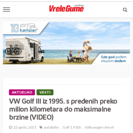
AKTUELNO
VESTI
VW Golf III iz 1995. s pređenih preko
milion kilometara do maksimalne
brzine (VIDEO)
22 aprila, 2021
autobahn
Golf 1.9 SDI
Volkswagen diesel