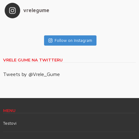
vrelegume
Follow on Instagram
VRELE GUME NA TWITTERU
Tweets by @Vrele_Gume
MENU
Testovi