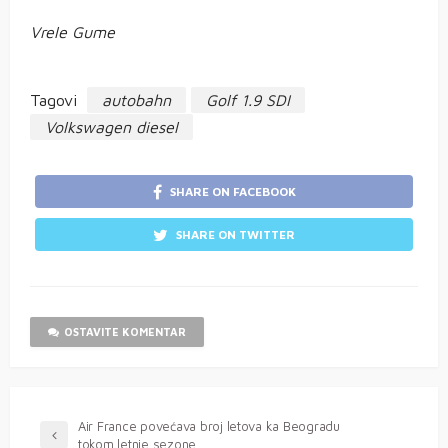
Vrele Gume
Tagovi
autobahn
Golf 1.9 SDI
Volkswagen diesel
SHARE ON FACEBOOK
SHARE ON TWITTER
OSTAVITE KOMENTAR
Air France povećava broj letova ka Beogradu
tokom letnje sezone