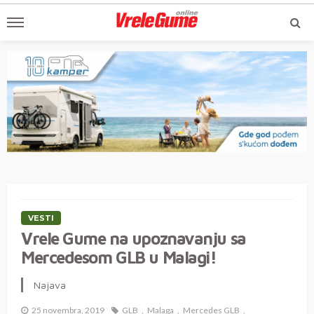
VESTI
Vrele Gume na upoznavanju sa
Mercedesom GLB u Malagi!
Najava
25 novembra, 2019
GLB
Malaga
Mercedes GLB