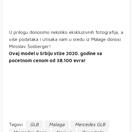
U prilogu donosimo nekoliko ekskluzivnih fotografija, a
više podataka i utisaka nam u sredu iz Malage donosi
Miroslav Šosberger!
Ovaj model u Srbiju stiže 2020. godine sa
početnom cenom od 38.100 evra!
Tagovi
GLB
Malaga
Mercedes GLB