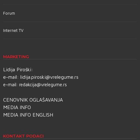
Forum
Internet TV
MARKETING
Lidija Piroški:
e-mail:
lidija.piroski@vrelegume.rs
e-mail:
redakcija@vrelegume.rs
CENOVNIK OGLAŠAVANJA
MEDIA INFO
MEDIA INFO ENGLISH
KONTAKT PODACI