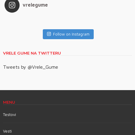
vrelegume
Follow on Instagram
VRELE GUME NA TWITTERU
Tweets by @Vrele_Gume
MENU
Testovi
Vesti