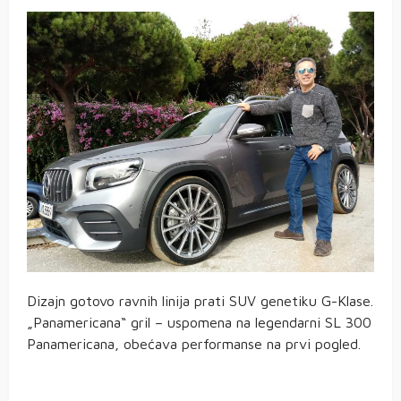
Dizajn gotovo ravnih linija prati SUV genetiku G-Klase.
„Panamericana“ gril – uspomena na legendarni SL 300
Panamericana, obećava performanse na prvi pogled.