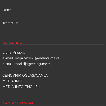
Forum
Internet TV
MARKETING
Lidija Piroški:
e-mail:
lidija.piroski@vrelegume.rs
e-mail:
redakcija@vrelegume.rs
CENOVNIK OGLAŠAVANJA
MEDIA INFO
MEDIA INFO ENGLISH
KONTAKT PODACI