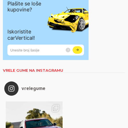
VRELE GUME NA INSTAGRAMU
vrelegume