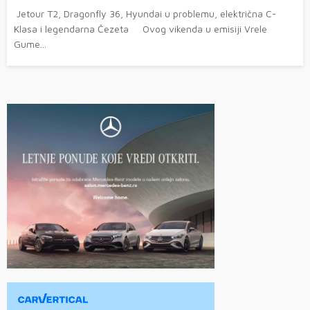
Jetour T2, Dragonfly 36, Hyundai u problemu, električna C-
Klasa i legendarna Čezeta Ovog vikenda u emisiji Vrele
Gume...