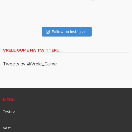
Follow on Instagram
VRELE GUME NA TWITTERU
Tweets by @Vrele_Gume
MENU
Testovi
Vesti