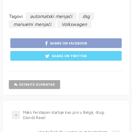
Tagovi
automatski menjači
dsg
manuelni menjači
Volkswagen
SHARE ON FACEBOOK
SHARE ON TWITTER
OSTAVITE KOMENTAR
Maks Ferstapen startuje kao prvi u Belgiji, drugi
Džordž Rasel