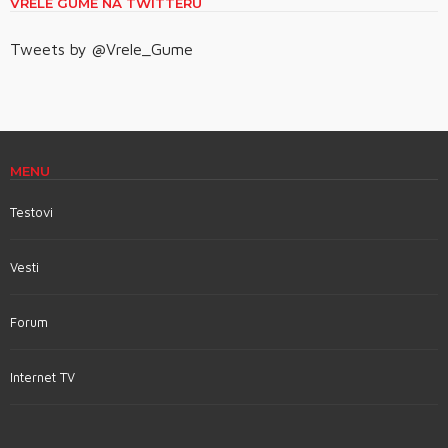
VRELE GUME NA TWITTERU
Tweets by @Vrele_Gume
MENU
Testovi
Vesti
Forum
Internet TV