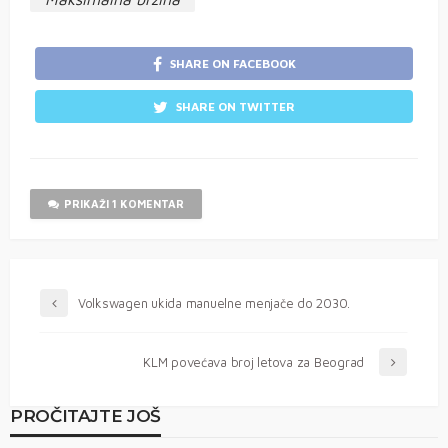
SHARE ON FACEBOOK
SHARE ON TWITTER
PRIKAŽI 1 KOMENTAR
Volkswagen ukida manuelne menjače do 2030.
KLM povećava broj letova za Beograd
PROČITAJTE JOŠ