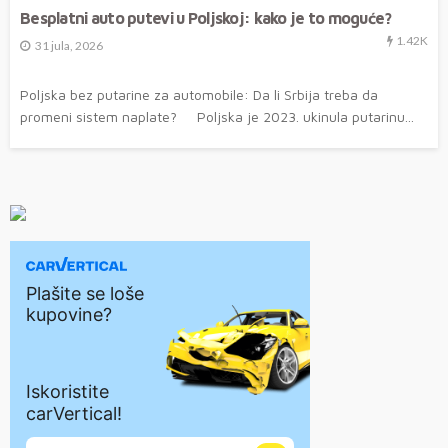
Besplatni auto putevi u Poljskoj: kako je to moguće?
1.42K
31 jula, 2026
Poljska bez putarine za automobile: Da li Srbija treba da
promeni sistem naplate? Poljska je 2023. ukinula putarinu...