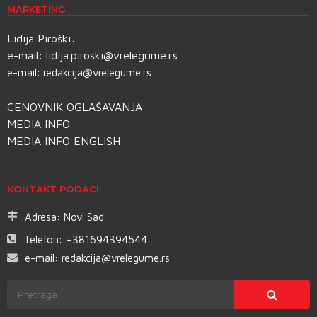
MARKETING
Lidija Piroški:
e-mail:
lidija.piroski@vrelegume.rs
e-mail:
redakcija@vrelegume.rs
CENOVNIK OGLAŠAVANJA
MEDIA INFO
MEDIA INFO ENGLISH
KONTAKT PODACI
Adresa:
Novi Sad
Telefon:
+381694394544
e-mail:
redakcija@vrelegume.rs