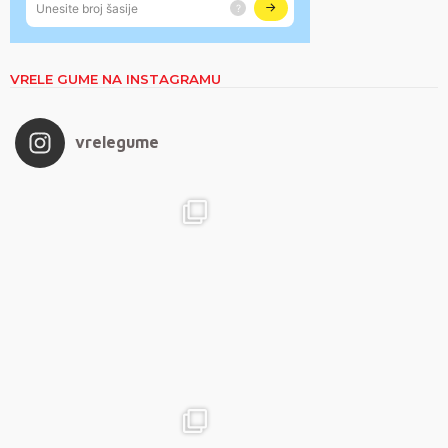
VRELE GUME NA INSTAGRAMU
vrelegume