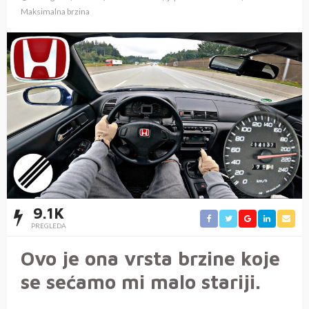
Maksimalna brzina
9.1K
PREGLEDA
Ovo je ona vrsta brzine koje
se sećamo mi malo stariji.