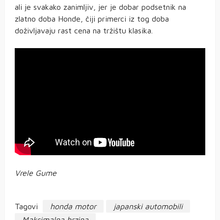
ali je svakako zanimljiv, jer je dobar podsetnik na
zlatno doba Honde, čiji primerci iz tog doba
doživljavaju rast cena na tržištu klasika.
Vrele Gume
Tagovi
honda motor
japanski automobili
Maksimalna brzina