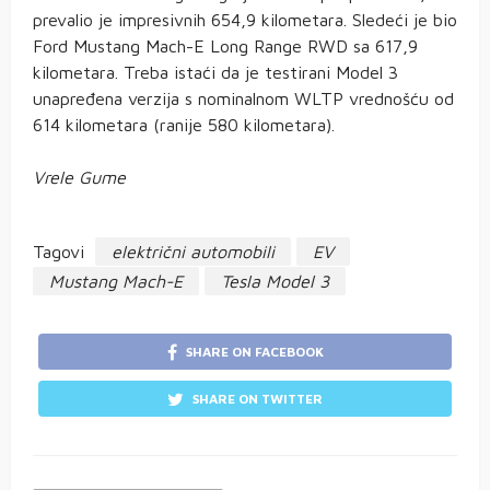
prevalio je impresivnih 654,9 kilometara. Sledeći je bio
Ford Mustang Mach-E Long Range RWD sa 617,9
kilometara. Treba istaći da je testirani Model 3
unapređena verzija s nominalnom WLTP vrednošću od
614 kilometara (ranije 580 kilometara).
Vrele Gume
Tagovi
električni automobili
EV
Mustang Mach-E
Tesla Model 3
SHARE ON FACEBOOK
SHARE ON TWITTER