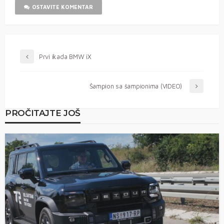
OSTAVITE KOMENTAR
Prvi ikada BMW iX
Šampion sa šampionima (VIDEO)
PROČITAJTE JOŠ