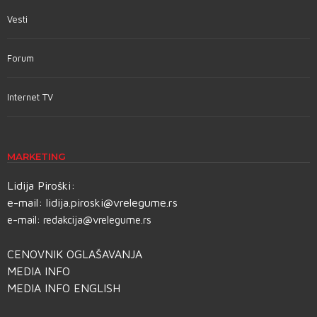
Vesti
Forum
Internet TV
MARKETING
Lidija Piroški:
e-mail:
lidija.piroski@vrelegume.rs
e-mail:
redakcija@vrelegume.rs
CENOVNIK OGLAŠAVANJA
MEDIA INFO
MEDIA INFO ENGLISH