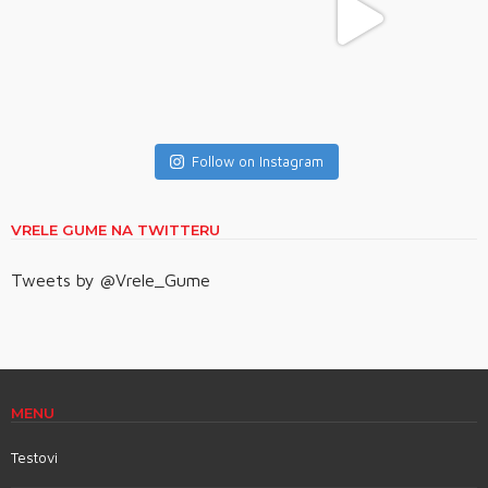
Follow on Instagram
VRELE GUME NA TWITTERU
Tweets by @Vrele_Gume
MENU
Testovi