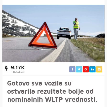
9.17K
PREGLEDA
Gotovo sva vozila su
ostvarila rezultate bolje od
nominalnih WLTP vrednosti.