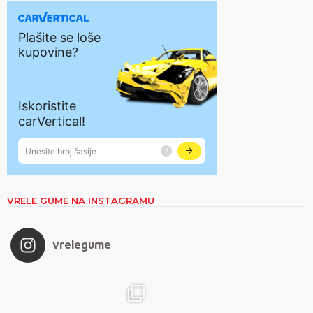
VRELE GUME NA INSTAGRAMU
vrelegume