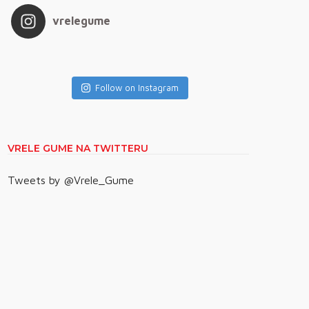
vrelegume
Follow on Instagram
VRELE GUME NA TWITTERU
Tweets by @Vrele_Gume