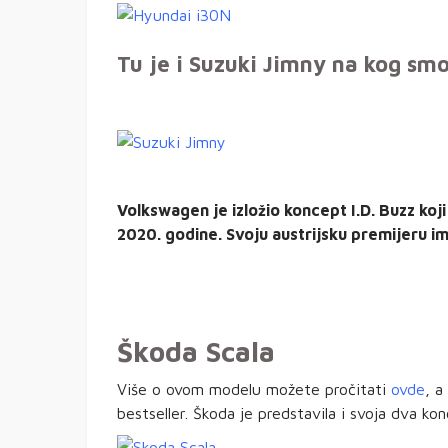
Tu je i Suzuki Jimny na kog smo
Volkswagen je izložio koncept I.D. Buzz koji 
2020. godine. Svoju austrijsku premijeru i
Škoda Scala
Više o ovom modelu možete pročitati
ovde
, a
bestseller. Škoda je predstavila i svoja dva kon