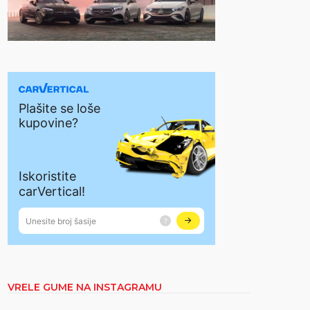
VRELE GUME NA INSTAGRAMU