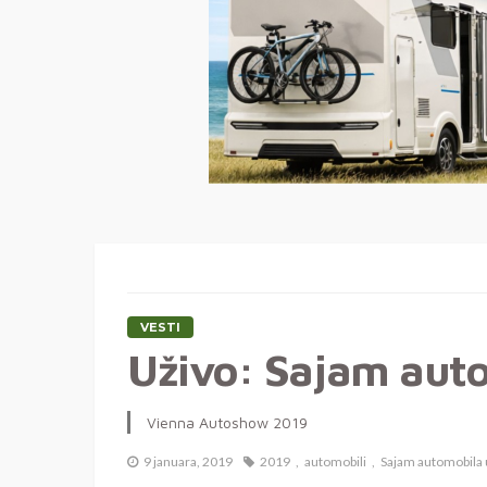
VESTI
Uživo: Sajam aut
Vienna Autoshow 2019
9 januara, 2019
2019
automobili
Sajam automobila