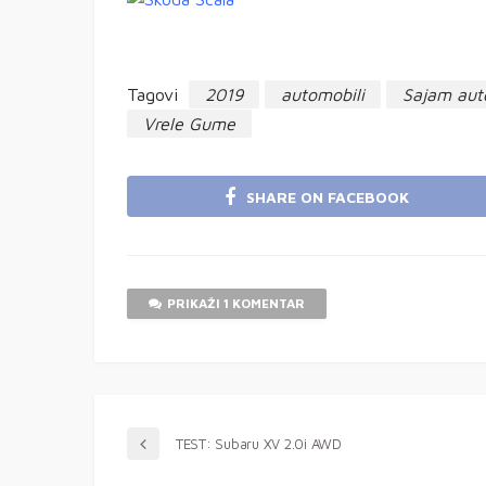
Tagovi
2019
automobili
Sajam aut
Vrele Gume
SHARE ON FACEBOOK
PRIKAŽI 1 KOMENTAR
TEST: Subaru XV 2.0i AWD