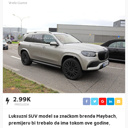
Vrele Gume
2.99K
PREGLEDA
Luksuzni SUV model sa značkom brenda Maybach,
premijeru bi trebalo da ima tokom ove godine,