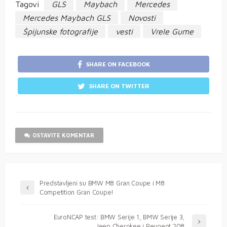
Tagovi
GLS
Maybach
Mercedes
Mercedes Maybach GLS
Novosti
Špijunske fotografije
vesti
Vrele Gume
SHARE ON FACEBOOK
SHARE ON TWITTER
OSTAVITE KOMENTAR
Predstavljeni su BMW M8 Gran Coupe i M8
Competition Gran Coupe!
EuroNCAP test: BMW Serije 1, BMW Serije 3,
Jeep Cherokee i Peugeot 208