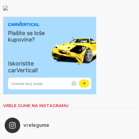
VRELE GUME NA INSTAGRAMU
vrelegume