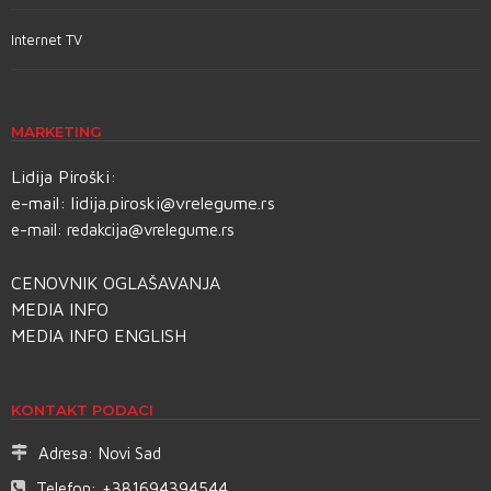
Internet TV
MARKETING
Lidija Piroški:
e-mail:
lidija.piroski@vrelegume.rs
e-mail:
redakcija@vrelegume.rs
CENOVNIK OGLAŠAVANJA
MEDIA INFO
MEDIA INFO ENGLISH
KONTAKT PODACI
Adresa:
Novi Sad
Telefon:
+381694394544