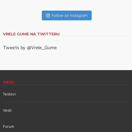
Follow on Instagram
VRELE GUME NA TWITTERU
Tweets by @Vrele_Gume
MENU
Testovi
Vesti
Forum