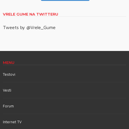
VRELE GUME NA TWITTERU
Tweets by @Vrele_Gume
MENU
Testovi
Vesti
Forum
Internet TV