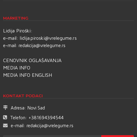
MARKETING
Lidija Piroški:
e-mail:
lidija.piroski@vrelegume.rs
e-mail:
redakcija@vrelegume.rs
CENOVNIK OGLAŠAVANJA
MEDIA INFO
MEDIA INFO ENGLISH
KONTAKT PODACI
Adresa:
Novi Sad
Telefon:
+381694394544
e-mail:
redakcija@vrelegume.rs