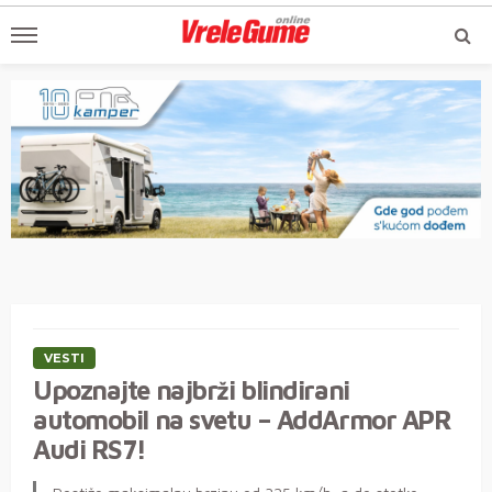
VESTI
Upoznajte najbrži blindirani
automobil na svetu – AddArmor APR
Audi RS7!