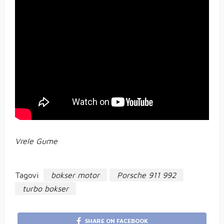
Vrele Gume
Tagovi
bokser motor
Porsche 911 992
turbo bokser
SHARE ON FACEBOOK