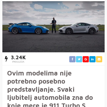
3.24K
PREGLEDA
Ovim modelima nije
potrebno posebno
predstavljanje. Svaki
ljubitelj automobila zna do
koje mere je 911 Turbo S