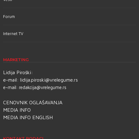
Forum
Internet TV
MARKETING
Lidija Piroški:
e-mail:
lidija.piroski@vrelegume.rs
e-mail:
redakcija@vrelegume.rs
CENOVNIK OGLAŠAVANJA
MEDIA INFO
MEDIA INFO ENGLISH
KONTAKT PODACI