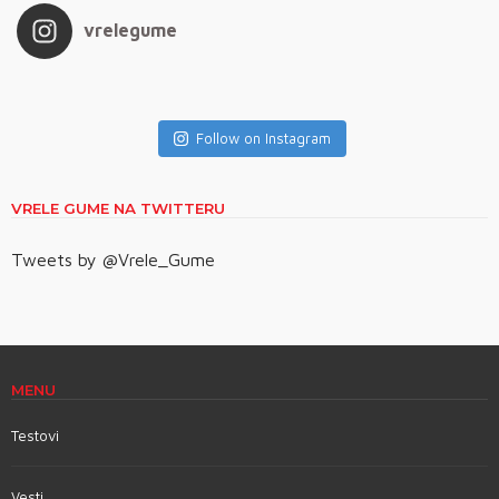
vrelegume
Follow on Instagram
VRELE GUME NA TWITTERU
Tweets by @Vrele_Gume
MENU
Testovi
Vesti