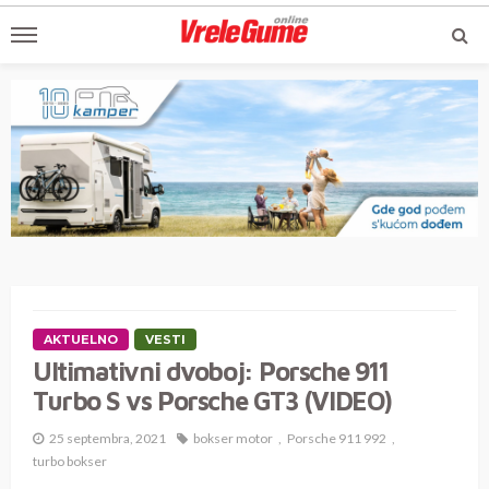
AKTUELNO
VESTI
Ultimativni dvoboj: Porsche 911
Turbo S vs Porsche GT3 (VIDEO)
25 septembra, 2021
bokser motor
Porsche 911 992
turbo bokser