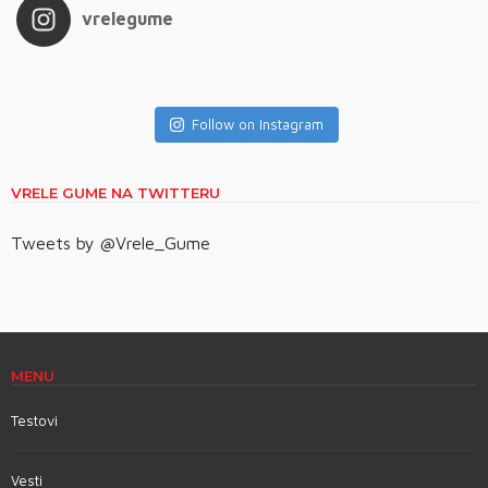
vrelegume
Follow on Instagram
VRELE GUME NA TWITTERU
Tweets by @Vrele_Gume
MENU
Testovi
Vesti