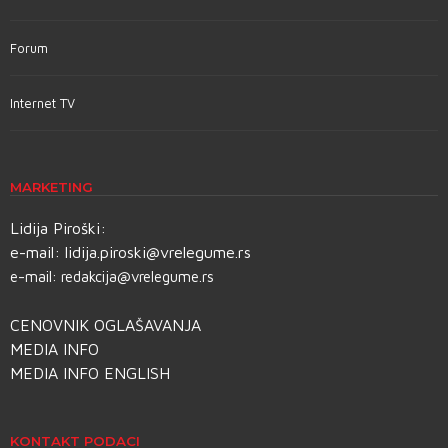
Forum
Internet TV
MARKETING
Lidija Piroški:
e-mail:
lidija.piroski@vrelegume.rs
e-mail:
redakcija@vrelegume.rs
CENOVNIK OGLAŠAVANJA
MEDIA INFO
MEDIA INFO ENGLISH
KONTAKT PODACI