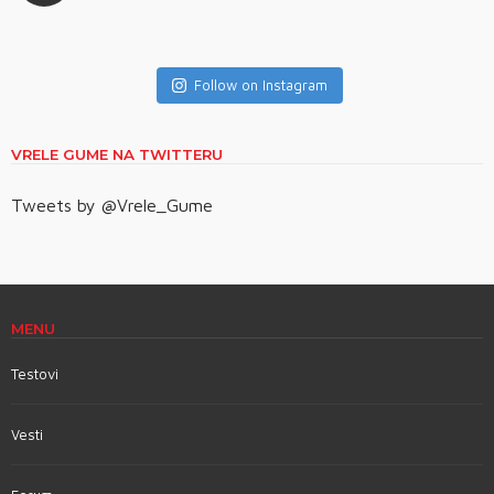
Follow on Instagram
VRELE GUME NA TWITTERU
Tweets by @Vrele_Gume
MENU
Testovi
Vesti