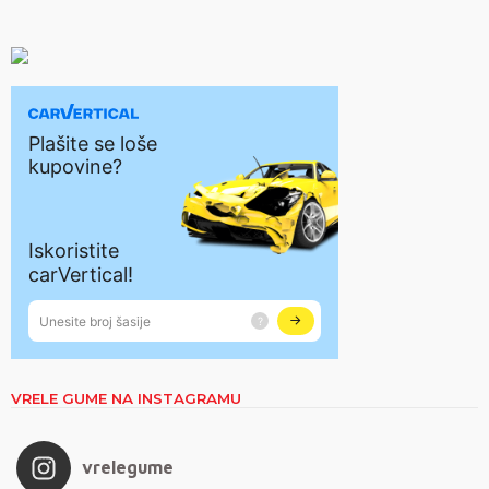
VRELE GUME NA INSTAGRAMU
vrelegume