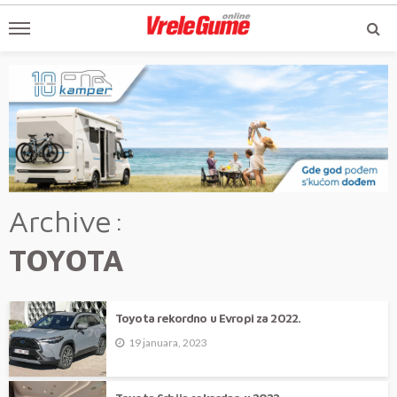
Archive
TOYOTA
Toyota rekordno u Evropi za 2022.
19 januara, 2023