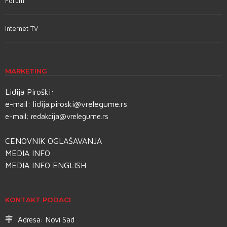
Forum
Internet TV
MARKETING
Lidija Piroški:
e-mail:
lidija.piroski@vrelegume.rs
e-mail:
redakcija@vrelegume.rs
CENOVNIK OGLAŠAVANJA
MEDIA INFO
MEDIA INFO ENGLISH
KONTAKT PODACI
Adresa:
Novi Sad