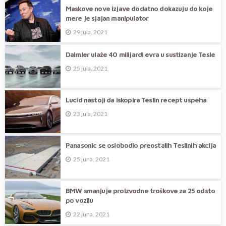
Maskove nove izjave dodatno dokazuju do koje
mere je sjajan manipulator
29 jula, 2021
Daimler ulaže 40 milijardi evra u sustizanje Tesle
25 jula, 2021
Lucid nastoji da iskopira Teslin recept uspeha
23 jula, 2021
Panasonic se oslobodio preostalih Teslinih akcija
25 juna, 2021
BMW smanjuje proizvodne troškove za 25 odsto
po vozilu
22 juna, 2021