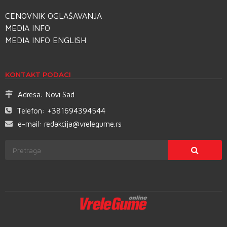
CENOVNIK OGLAŠAVANJA
MEDIA INFO
MEDIA INFO ENGLISH
KONTAKT PODACI
Adresa:
Novi Sad
Telefon:
+381694394544
e-mail:
redakcija@vrelegume.rs