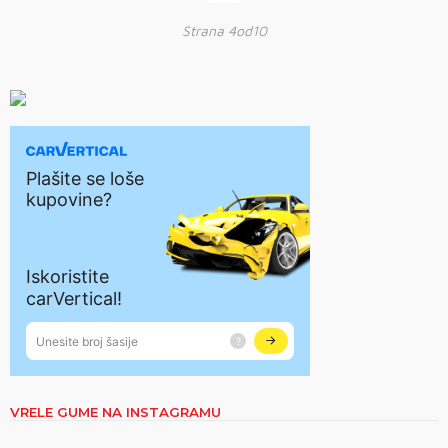
Strana 4od10
VRELE GUME NA INSTAGRAMU