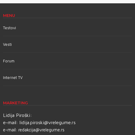
MENU
Testovi
Vesti
Forum
Internet TV
MARKETING
Lidija Piroški:
e-mail:
lidija.piroski@vrelegume.rs
e-mail:
redakcija@vrelegume.rs