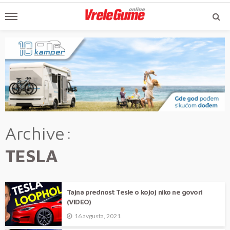
Archive
TESLA
Tajna prednost Tesle o kojoj niko ne govori
(VIDEO)
16 avgusta, 2021