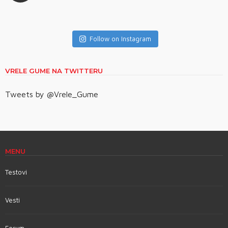
Follow on Instagram
VRELE GUME NA TWITTERU
Tweets by @Vrele_Gume
MENU
Testovi
Vesti