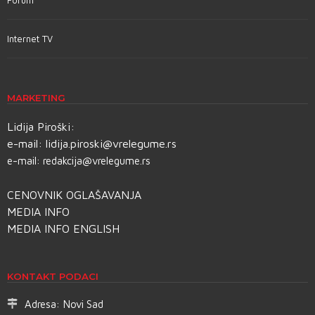
Forum
Internet TV
MARKETING
Lidija Piroški:
e-mail:
lidija.piroski@vrelegume.rs
e-mail:
redakcija@vrelegume.rs
CENOVNIK OGLAŠAVANJA
MEDIA INFO
MEDIA INFO ENGLISH
KONTAKT PODACI
Adresa:
Novi Sad