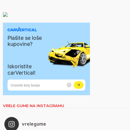
VRELE GUME NA INSTAGRAMU
vrelegume