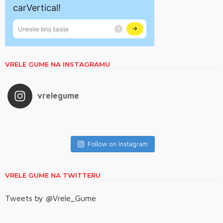
VRELE GUME NA INSTAGRAMU
vrelegume
Follow on Instagram
VRELE GUME NA TWITTERU
Tweets by @Vrele_Gume