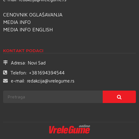
CENOVNIK OGLAŠAVANJA
MEDIA INFO
MEDIA INFO ENGLISH
KONTAKT PODACI
Adresa:
Novi Sad
Telefon:
+381694394544
e-mail:
redakcija@vrelegume.rs