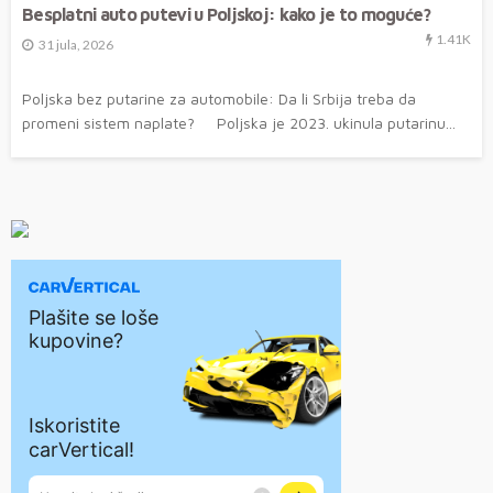
Besplatni auto putevi u Poljskoj: kako je to moguće?
1.41K
31 jula, 2026
Poljska bez putarine za automobile: Da li Srbija treba da
promeni sistem naplate? Poljska je 2023. ukinula putarinu...