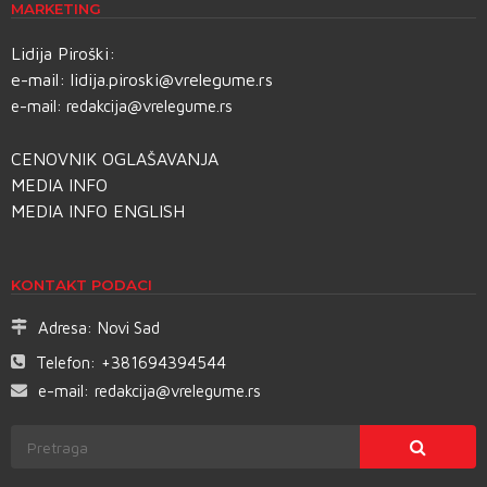
MARKETING
Lidija Piroški:
e-mail:
lidija.piroski@vrelegume.rs
e-mail:
redakcija@vrelegume.rs
CENOVNIK OGLAŠAVANJA
MEDIA INFO
MEDIA INFO ENGLISH
KONTAKT PODACI
Adresa:
Novi Sad
Telefon:
+381694394544
e-mail:
redakcija@vrelegume.rs