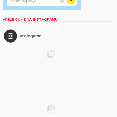
VRELE GUME NA INSTAGRAMU
vrelegume