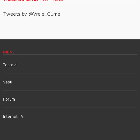
Tweets by @Vrele_Gume
MENU
Testovi
Vesti
Forum
Internet TV