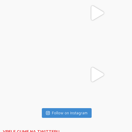
Follow on Instagram
VRELE GUME NA TWITTERU