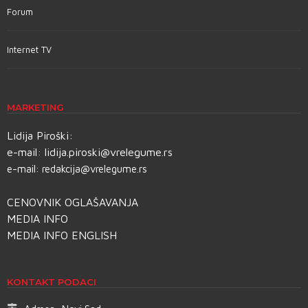
Forum
Internet TV
MARKETING
Lidija Piroški:
e-mail:
lidija.piroski@vrelegume.rs
e-mail:
redakcija@vrelegume.rs
CENOVNIK OGLAŠAVANJA
MEDIA INFO
MEDIA INFO ENGLISH
KONTAKT PODACI