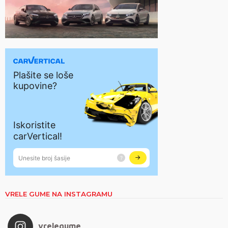
VRELE GUME NA INSTAGRAMU
vrelegume