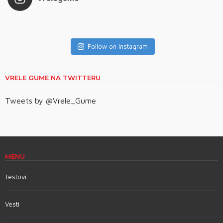
Follow on Instagram
VRELE GUME NA TWITTERU
Tweets by @Vrele_Gume
MENU
Testovi
Vesti