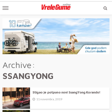
Archive
SSANGYONG
Stigao je potpuno novi SsangYong Korando!
11 novembra, 2019