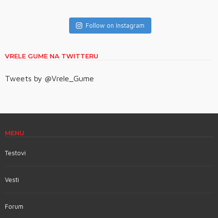
Follow on Instagram
VRELE GUME NA TWITTERU
Tweets by @Vrele_Gume
MENU
Testovi
Vesti
Forum