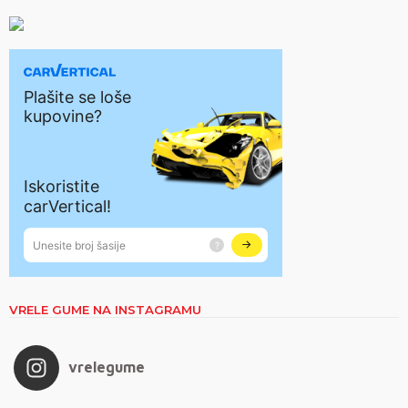
VRELE GUME NA INSTAGRAMU
vrelegume