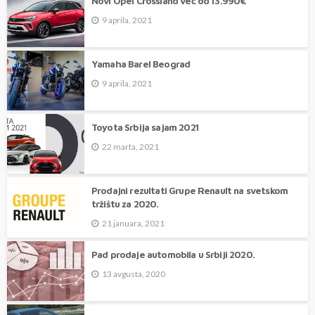
Novi Opel Crossland već od 13.990€
9 aprila, 2021
Yamaha Barel Beograd
9 aprila, 2021
Toyota Srbija sajam 2021
22 marta, 2021
Prodajni rezultati Grupe Renault na svetskom
tržištu za 2020.
21 januara, 2021
Pad prodaje automobila u Srbiji 2020.
13 avgusta, 2020