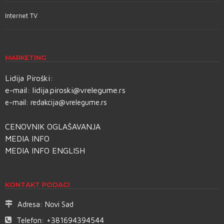
Internet TV
MARKETING
Lidija Piroški:
e-mail:
lidija.piroski@vrelegume.rs
e-mail:
redakcija@vrelegume.rs
CENOVNIK OGLAŠAVANJA
MEDIA INFO
MEDIA INFO ENGLISH
KONTAKT PODACI
Adresa:
Novi Sad
Telefon:
+381694394544