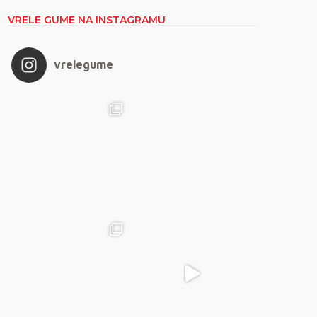
VRELE GUME NA INSTAGRAMU
vrelegume