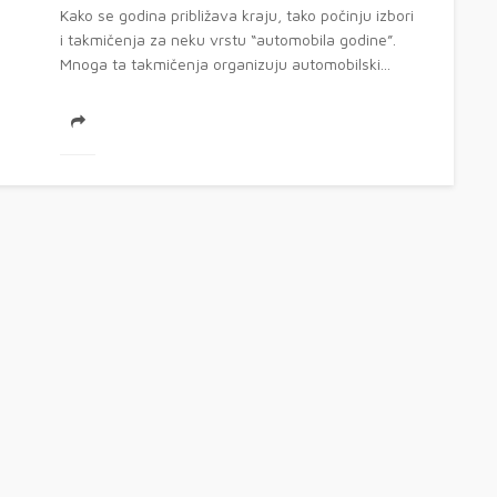
Kako se godina približava kraju, tako počinju izbori
i takmičenja za neku vrstu “automobila godine”.
Mnoga ta takmičenja organizuju automobilski...