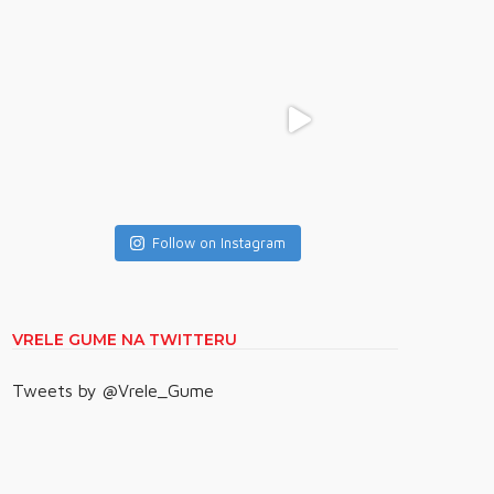
Follow on Instagram
VRELE GUME NA TWITTERU
Tweets by @Vrele_Gume