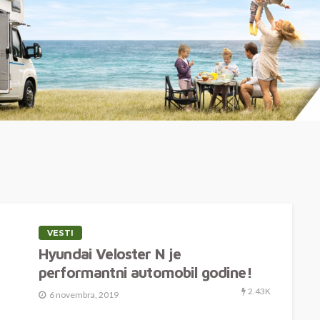
VESTI
Hyundai Veloster N je
performantni automobil godine!
2.43K
6 novembra, 2019