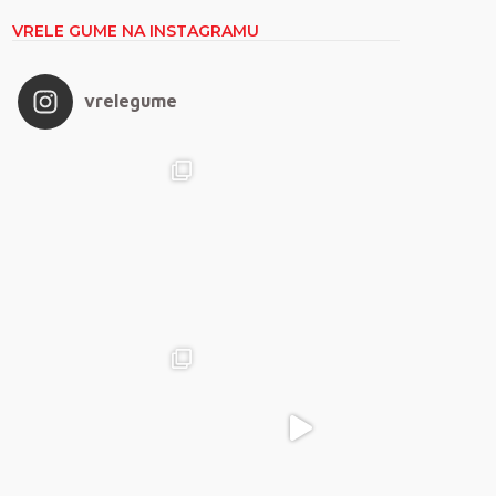
VRELE GUME NA INSTAGRAMU
vrelegume