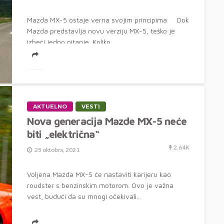
Mazda MX-5 ostaje verna svojim principima Dok
Mazda predstavlja novu verziju MX-5, teško je
izbeći jedno pitanje. Koliko...
AKTUELNO
VESTI
Nova generacija Mazde MX-5 neće
biti „električna“
2.64K
25 oktobra, 2021
Voljena Mazda MX-5 će nastaviti karijeru kao
roudster s benzinskim motorom. Ovo je važna
vest, budući da su mnogi očekivali...