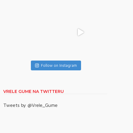
Follow on Instagram
VRELE GUME NA TWITTERU
Tweets by @Vrele_Gume