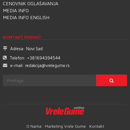
CENOVNIK OGLAŠAVANJA
MEDIA INFO
MEDIA INFO ENGLISH
KONTAKT PODACI
Adresa:
Novi Sad
Telefon:
+381694394544
e-mail:
redakcija@vrelegume.rs
O Nama
Marketing Vrele Gume
Kontakt