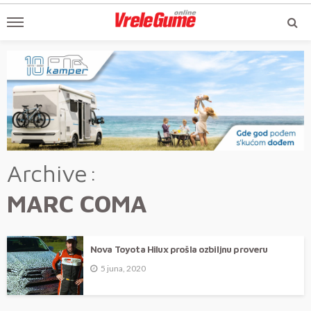
Archive
MARC COMA
Nova Toyota Hilux prošla ozbiljnu proveru
5 juna, 2020