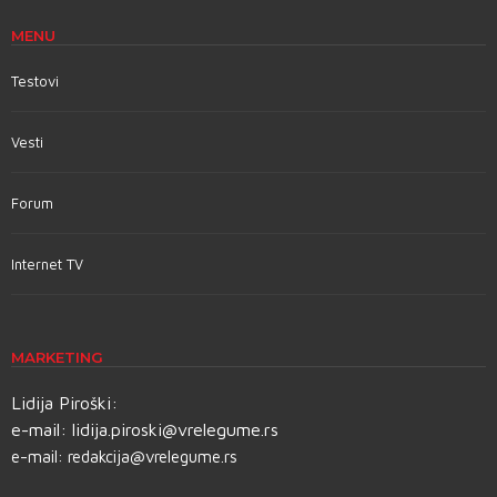
MENU
Testovi
Vesti
Forum
Internet TV
MARKETING
Lidija Piroški:
e-mail:
lidija.piroski@vrelegume.rs
e-mail:
redakcija@vrelegume.rs