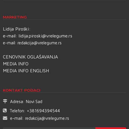
MARKETING
Lidija Piroški:
e-mail:
lidija.piroski@vrelegume.rs
e-mail:
redakcija@vrelegume.rs
CENOVNIK OGLAŠAVANJA
MEDIA INFO
MEDIA INFO ENGLISH
KONTAKT PODACI
Adresa:
Novi Sad
Telefon:
+381694394544
e-mail:
redakcija@vrelegume.rs