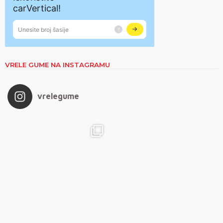
VRELE GUME NA INSTAGRAMU
vrelegume