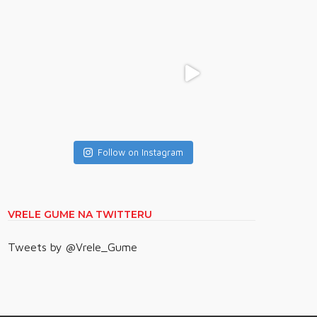
Follow on Instagram
VRELE GUME NA TWITTERU
Tweets by @Vrele_Gume