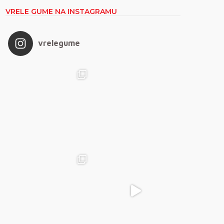
VRELE GUME NA INSTAGRAMU
vrelegume